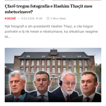
Çfarë tregon fotografia e Hashim Thaçit mes
mbeturinave?
KOSOVË
11.03.2026, 15:49
2 Mins Read
Një fotografi e ish-presidentit Hashim Thaçi, e cila tregon
portretin e tij në mesin e mbeturinave, ka shkaktuar reagime
të…