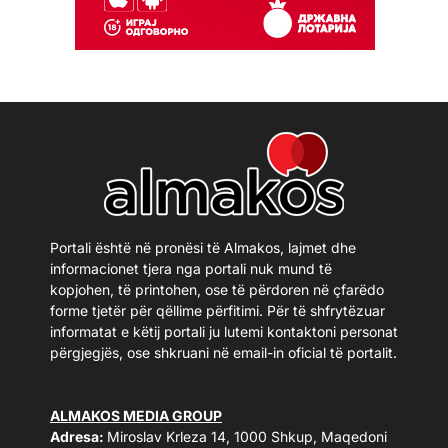
Portali është në pronësi të Almakos, lajmet dhe
informacionet tjera nga portali nuk mund të
kopjohen, të printohen, ose të përdoren në çfarëdo
forme tjetër për qëllime përfitimi. Për të shfrytëzuar
informatat e këtij portali ju lutemi kontaktoni personat
përgjegjës, ose shkruani në email-in oficial të portalit.
ALMAKOS MEDIA GROUP
Adresa:
Miroslav Krleza 14, 1000 Shkup, Maqedoni