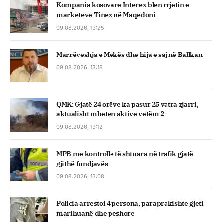
Kompania kosovare Interex blen rrjetin e
marketeve Tinex në Maqedoni
09.08.2026, 13:25
Marrëveshja e Mekës dhe hija e saj në Ballkan
09.08.2026, 13:18
QMK: Gjatë 24 orëve ka pasur 25 vatra zjarri,
aktualisht mbeten aktive vetëm 2
09.08.2026, 13:12
MPB me kontrolle të shtuara në trafik gjatë
gjithë fundjavës
09.08.2026, 13:08
Policia arrestoi 4 persona, paraprakishte gjeti
marihuanë dhe peshore