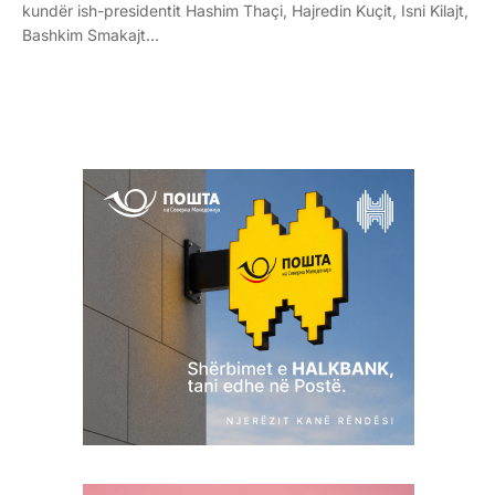
kundër ish-presidentit Hashim Thaçi, Hajredin Kuçit, Isni Kilajt,
Bashkim Smakajt…