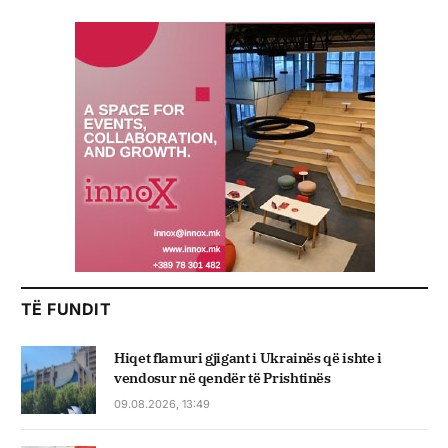
TË FUNDIT
Hiqet flamuri gjigant i Ukrainës që ishte i
vendosur në qendër të Prishtinës
09.08.2026, 13:49