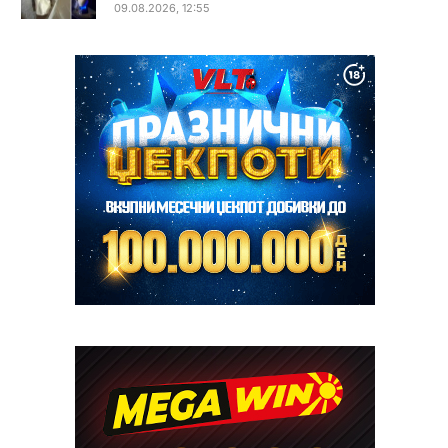
09.08.2026, 12:55