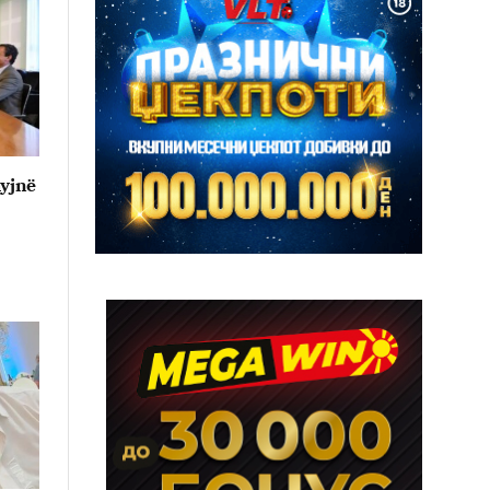
hyjnë