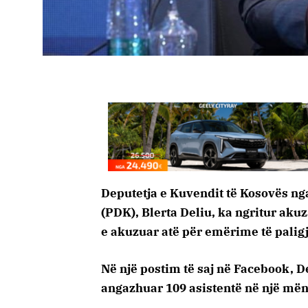
Deputetja e Kuvendit të Kosovës ng
(PDK), Blerta Deliu, ka ngritur aku
e akuzuar atë për emërime të palig
Në një postim të saj në Facebook, Del
angazhuar 109 asistentë në një mën