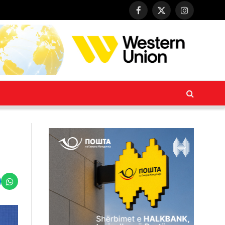
Facebook
X
Instagram
(Twitter)