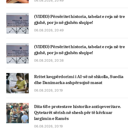
06.08.2026, 20:49
(VIDEO) Përsëritet historia, tabelat e reja në tre
gjuhë, por jo në gjuhën shqipe!
06.08.2026, 20:49
(VIDEO) Përsëritet historia, tabelat e reja në tre
gjuhë, por jo në gjuhën shqipe!
06.08.2026, 20:38
Rritet keqpërdorimi i AI-së në shkolla, Suedia
dhe Danimarka ashpërsojnë masat
06.08.2026, 20:19
Dita 68 e protestave historike antiqeveritare.
Qytetarët sërish në shesh për të kërkuar
largimin e Ramës
06.08.2026, 20:19