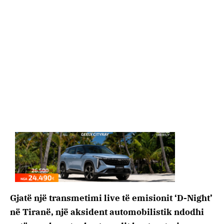
Gjatë një transmetimi live të emisionit ‘D-Night’
në Tiranë, një aksident automobilistik ndodhi