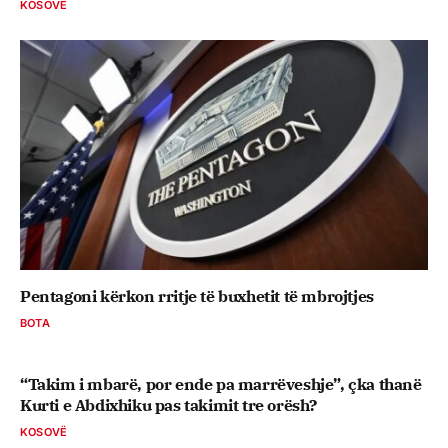
KOSOVË
Pentagoni kërkon rritje të buxhetit të mbrojtjes
BOTA
“Takim i mbarë, por ende pa marrëveshje”, çka thanë
Kurti e Abdixhiku pas takimit tre orësh?
KOSOVË