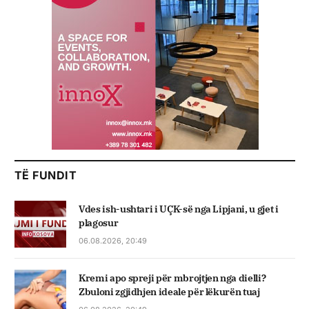
TË FUNDIT
Vdes ish-ushtari i UÇK-së nga Lipjani, u gjet i
plagosur
06.08.2026, 20:49
Kremi apo spreji për mbrojtjen nga dielli?
Zbuloni zgjidhjen ideale për lëkurën tuaj