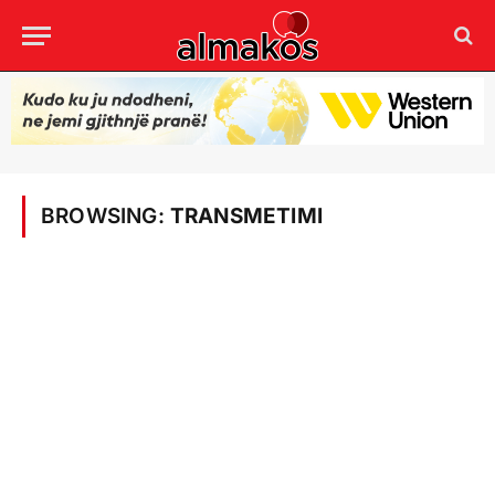
BROWSING:
TRANSMETIMI