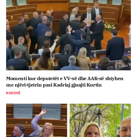
Momenti kur deputetët e VV-së dhe AAK-së shtyhen
me njëri-tjetrin pasi Kadriaj gjuajti Kurtin
KOSOVË