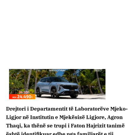
Drejtori i Departamentit të Laboratorëve Mjeko-
Ligjor në Institutin e Mjekësisë Ligjore, Agron
Thaqi, ka thënë se trupi i Faton Hajrizit tanimë
është identifikuar edhe nga familjarët e tij.