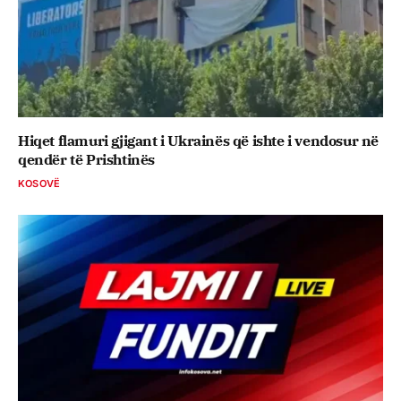
Hiqet flamuri gjigant i Ukrainës që ishte i vendosur në
qendër të Prishtinës
KOSOVË