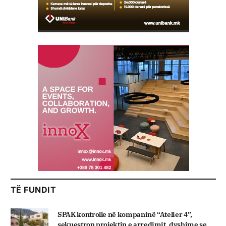
TË FUNDIT
SPAK kontrolle në kompaninë “Atelier 4”,
sekuestron projektin e arredimit, dyshime se