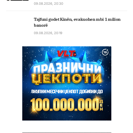
09.08.2026, 20:30
Tajfuni godet Kinën, evakuohen mbi 1 milion
banorë
09.08.2026, 20:19