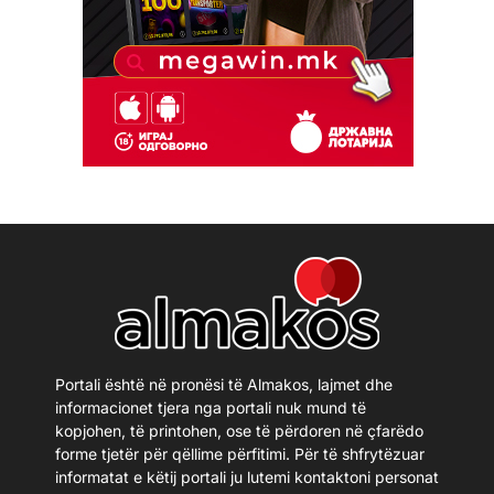
Portali është në pronësi të Almakos, lajmet dhe
informacionet tjera nga portali nuk mund të
kopjohen, të printohen, ose të përdoren në çfarëdo
forme tjetër për qëllime përfitimi. Për të shfrytëzuar
informatat e këtij portali ju lutemi kontaktoni personat