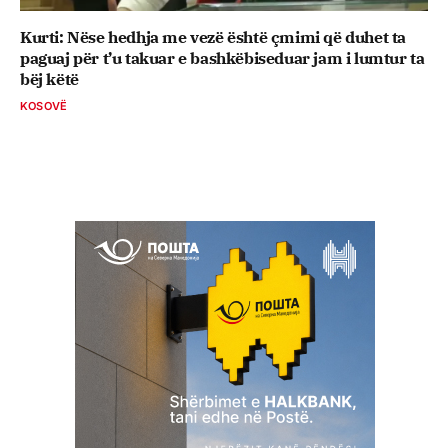
Kurti: Nëse hedhja me vezë është çmimi që duhet ta
paguaj për t’u takuar e bashkëbiseduar jam i lumtur ta
bëj këtë
KOSOVË