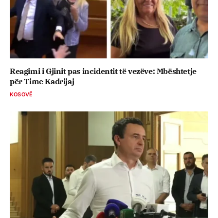
Reagimi i Gjinit pas incidentit të vezëve: Mbështetje
për Time Kadrijaj
KOSOVË