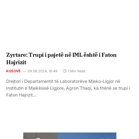
Zyrtare: Trupi i pajetë në IML është i Faton
Hajrizit
KOSOVË
09.08.2024, 16:49
1 Min Read
Drejtori i Departamentit të Laboratorëve Mjeko-Ligjor në
Institutin e Mjekësisë Ligjore, Agron Thaqi, ka thënë se trupi i
Faton Hajrizit…