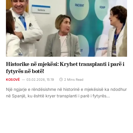
Historike në mjekësi: Kryhet transplanti i parë i
fytyrës në botë!
KOSOVË
03.02.2026, 15:19
2 Mins Read
Një ngjarje e rëndësishme në historinë e mjekësisë ka ndodhur
në Spanjë, ku është kryer transplanti i parë i fytyrës…