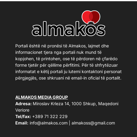
Portali është në pronësi të Almakos, lajmet dhe
informacionet tjera nga portali nuk mund të
kopjohen, të printohen, ose të përdoren në çfarëdo
forme tjetër për qëllime përfitimi. Për të shfrytëzuar
informatat e këtij portali ju lutemi kontaktoni personat
përgjegjës, ose shkruani në email-in oficial të portalit.
ALMAKOS MEDIA GROUP
Adresa:
Miroslav Krleza 14, 1000 Shkup, Maqedoni
Veriore
Tel/fax:
+389 71 322 229
Email:
info@almakos.com
|
almakoss@gmail.com