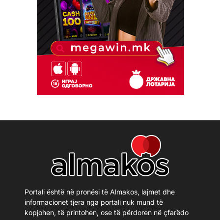
Portali është në pronësi të Almakos, lajmet dhe
informacionet tjera nga portali nuk mund të
kopjohen, të printohen, ose të përdoren në çfarëdo