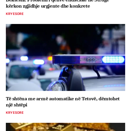
kërkon zgjidhje urgjente dhe konkrete
KRYESORE
Të shtëna me armë automatike në Tetovë, dëmtohet
një shtëpi
KRYESORE