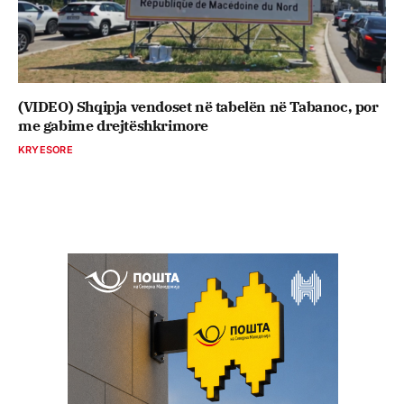
(VIDEO) Shqipja vendoset në tabelën në Tabanoc, por
me gabime drejtëshkrimore
KRYESORE