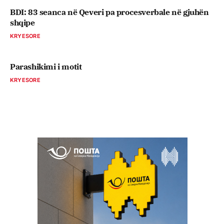
BDI: 83 seanca në Qeveri pa procesverbale në gjuhën
shqipe
KRYESORE
Parashikimi i motit
KRYESORE