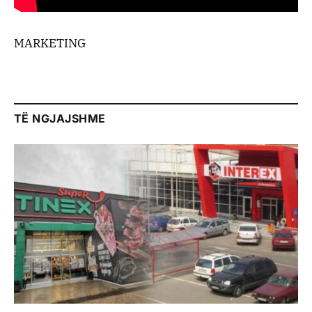
MARKETING
TË NGJAJSHME