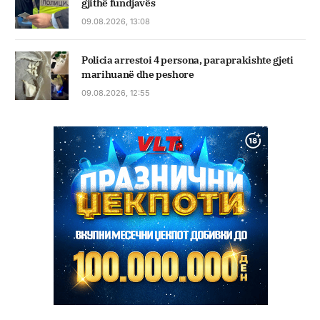
gjithë fundjavës
09.08.2026, 13:08
Policia arrestoi 4 persona, paraprakishte gjeti
marihuanë dhe peshore
09.08.2026, 12:55