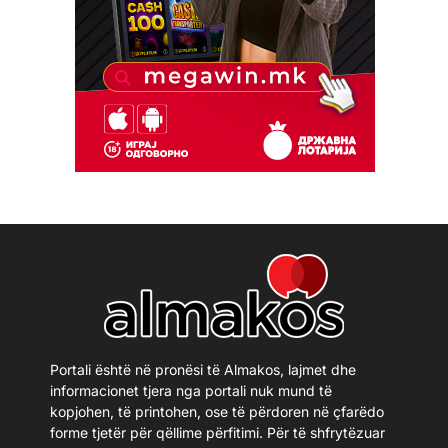
Portali është në pronësi të Almakos, lajmet dhe
informacionet tjera nga portali nuk mund të
kopjohen, të printohen, ose të përdoren në çfarëdo
forme tjetër për qëllime përfitimi. Për të shfrytëzuar