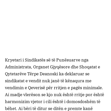
Kryetari i Sindikatës së të Punësuarve nga
Administrata, Organet Gjyqësore dhe Shoqatat e
Qytetarëve Tërpe Deanoski ka deklaruar se
sindikatat e vendit nuk janë të kënaqura me
vendimin e Qeverisë për rritjen e pagës minimale.
Ai madje vlerëson se kjo nuk është rritje por është
harmonizim vjetor i cili është i domosdoshëm të
bëhet. Ai bëri të ditur se ditën e premte kanë