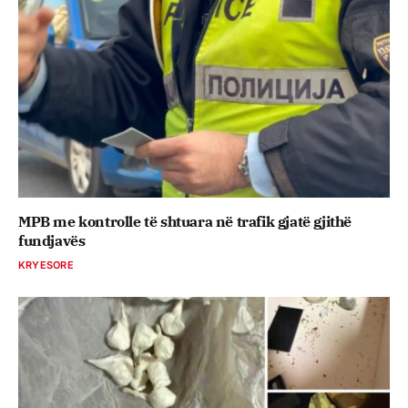
MPB me kontrolle të shtuara në trafik gjatë gjithë
fundjavës
KRYESORE