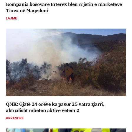
Kompania kosovare Interex blen rrjetin e marketeve
Tinex në Maqedoni
LAJME
QMK: Gjatë 24 orëve ka pasur 25 vatra zjarri,
aktualisht mbeten aktive vetëm 2
KRYESORE