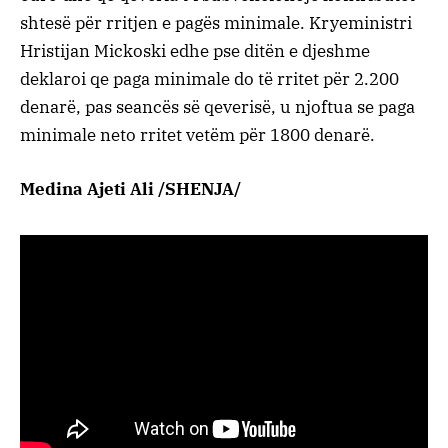
shtesë për rritjen e pagës minimale. Kryeministri
Hristijan Mickoski edhe pse ditën e djeshme
deklaroi qe paga minimale do të rritet për 2.200
denarë, pas seancës së qeverisë, u njoftua se paga
minimale neto rritet vetëm për 1800 denarë.
Medina Ajeti Ali /SHENJA/