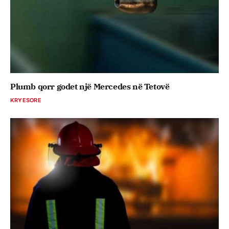
Plumb qorr godet një Mercedes në Tetovë
KRYESORE