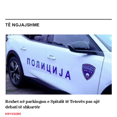
TË NGJAJSHME
Rrahet në parkingun e Spitalit të Tetovës pas një
debati të shkurtër
KRYESORE