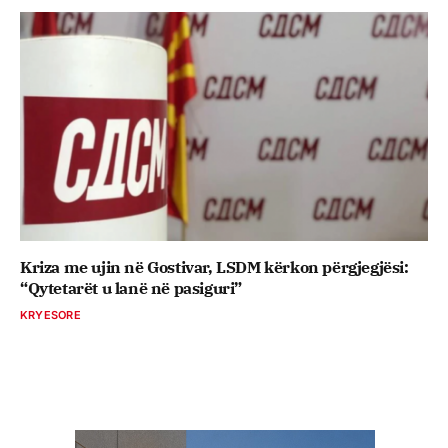
Kriza me ujin në Gostivar, LSDM kërkon përgjegjësi:
“Qytetarët u lanë në pasiguri”
KRYESORE