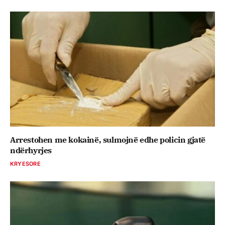
Arrestohen me kokainë, sulmojnë edhe policin gjatë
ndërhyrjes
KRYESORE