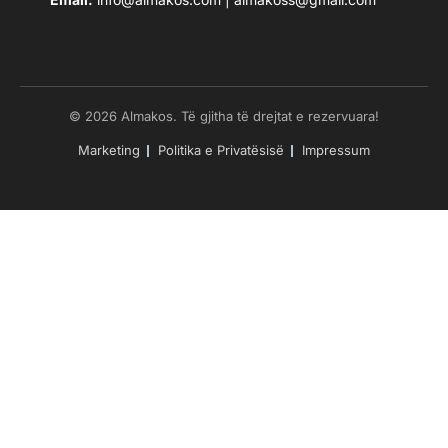
© 2026 Almakos. Të gjitha të drejtat e rezervuara!
Marketing
Politika e Privatësisë
Impressum