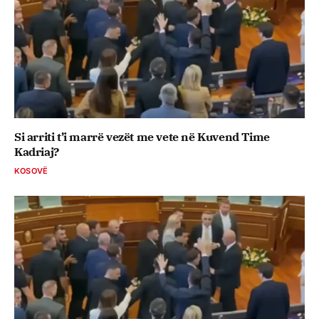
Si arriti t’i marrë vezët me vete në Kuvend Time
Kadriaj?
KOSOVË