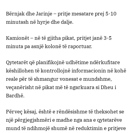
Bërnjak dhe Jarinje – pritje mesatare prej 5-10
minutash në hyrje dhe dalje.
Kamionët – në të gjitha pikat, pritjet janë 3-5
minuta pa asnjë kolonë të raportuar.
Qytetarët që planifikojnë udhëtime ndërkufitare
këshillohen të kontrollojnë informacionin në kohë
reale për të shmangur vonesat e mundshme,
veçanërisht në pikat më të ngarkuara si Dheu i
Bardhë.
Përveç kësaj, është e rëndësishme të theksohet se
një përgjegjshmëri e madhe nga ana e qytetarëve
mund të ndihmojë shumë në reduktimin e pritjeve