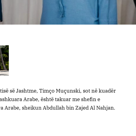
gtisë së Jashtme, Timço Muçunski, sot në kuadër
e Bashkuara Arabe, është takuar me shefin e
a Arabe, sheikun Abdullah bin Zajed Al Nahjan.