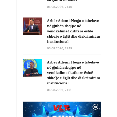
largimin e Ramës
06.08.2026, 21:49
Arbër Ademi: Heqja e tabelave
në gjuhën shqipe në
vendkalimet kufitare është
shkelje e ligjit dhe diskriminim
institucional
06.08.2026, 21:49
Arbër Ademi: Heqja e tabelave
në gjuhën shqipe në
vendkalimet kufitare është
shkelje e ligjit dhe diskriminim
institucional
06.08.2026, 21:18