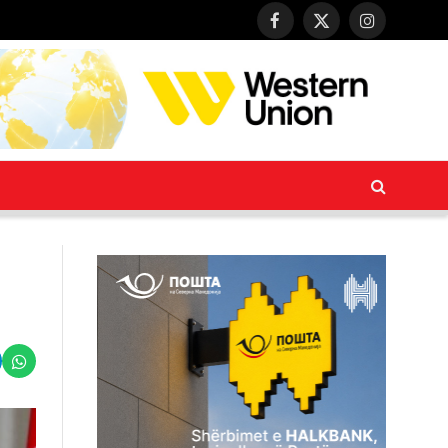
Facebook
X
Instagram
(Twitter)