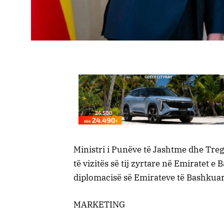
Ministri i Punëve të Jashtme dhe Tre
të vizitës së tij zyrtare në Emiratet 
diplomacisë së Emirateve të Bashkuar
MARKETING