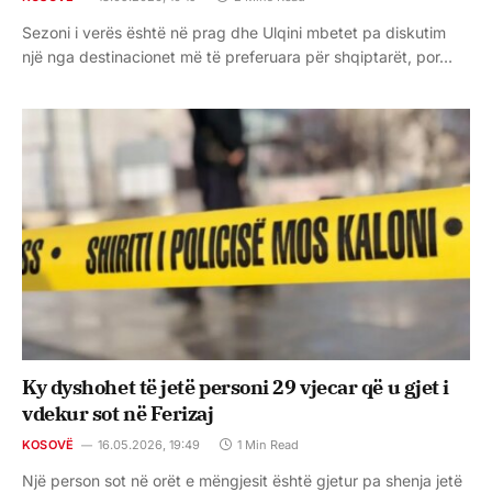
Sezoni i verës është në prag dhe Ulqini mbetet pa diskutim
një nga destinacionet më të preferuara për shqiptarët, por…
Ky dyshohet të jetë personi 29 vjecar që u gjet i
vdekur sot në Ferizaj
KOSOVË
16.05.2026, 19:49
1 Min Read
Një person sot në orët e mëngjesit është gjetur pa shenja jetë