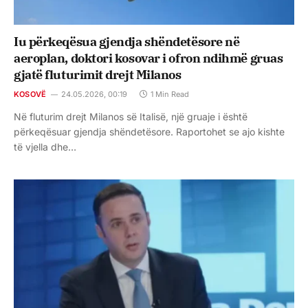
Iu përkeqësua gjendja shëndetësore në
aeroplan, doktori kosovar i ofron ndihmë gruas
gjatë fluturimit drejt Milanos
KOSOVË
24.05.2026, 00:19
1 Min Read
Në fluturim drejt Milanos së Italisë, një gruaje i është
përkeqësuar gjendja shëndetësore. Raportohet se ajo kishte
të vjella dhe…