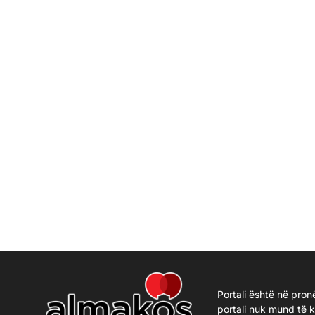
Portali është në pron
portali nuk mund të 