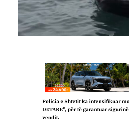
Policia e Shtetit ka intensifikuar 
DETARE”, për të garantuar sigurinë
vendit.