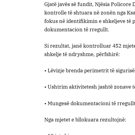
Gjatë javës së fundit, Njësia Policore
kontrolle të shtuara në zonën nga Ksam
fokus në identifikimin e shkeljeve të 
dokumentacion të rregullt.
Si rezultat, janë kontrolluar 452 mjet
shkelje të ndryshme, përfshirë:
• Lëvizje brenda perimetrit të sigurisë
• Ushtrim aktivitetesh jashtë zonave 
• Mungesë dokumentacioni të rregullt
Nga mjetet e bllokuara rezultojnë: