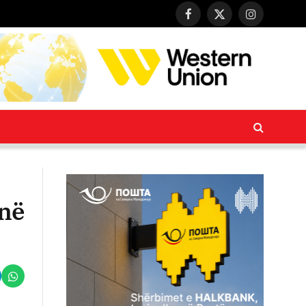
Facebook
X
Instagram
(Twitter)
 në