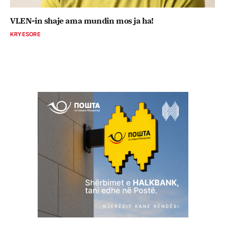
VLEN-in shaje ama mundin mos ja ha!
KRYESORE