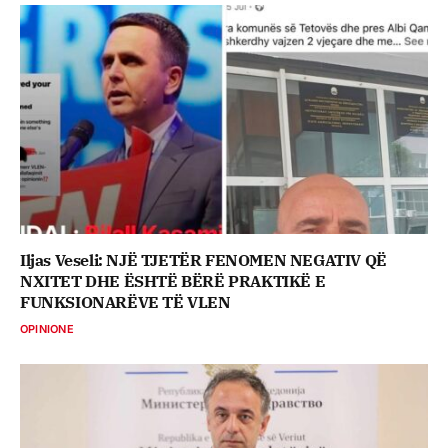
Iljas Veseli: NJË TJETËR FENOMEN NEGATIV QË
NXITET DHE ËSHTË BËRË PRAKTIKË E
FUNKSIONARËVE TË VLEN
OPINIONE