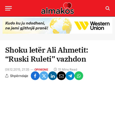
Shoku letër Ali Ahmetit:
“Ruski Ruleti” vazhdon
09.12.2015, 21:35
15 Mins Read
OPINIONE
Shpërndaje