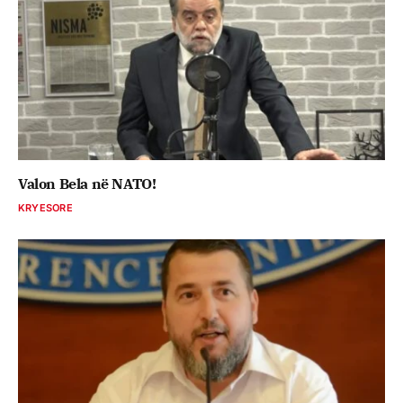
Valon Bela në NATO!
KRYESORE