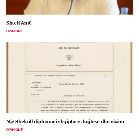
Shteti Amë
OPINIONE
Një Shekull diplomaci shqiptare, kujtesë dhe vizion
OPINIONE