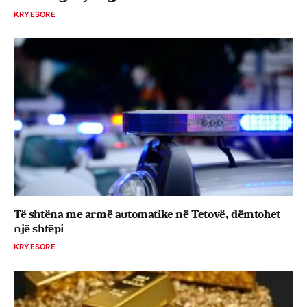
KRYESORE
Të shtëna me armë automatike në Tetovë, dëmtohet
një shtëpi
KRYESORE