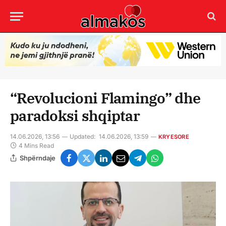
“Revolucioni Flamingo” dhe
paradoksi shqiptar
14.06.2026, 13:56
Updated:
14.06.2026, 13:59
KRYESORE
4 Mins Read
Shpërndaje