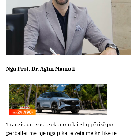
Nga Prof. Dr. Agim Mamuti
Tranzicioni socio-ekonomik i Shqipërisë po
përballet me një nga pikat e veta më kritike të