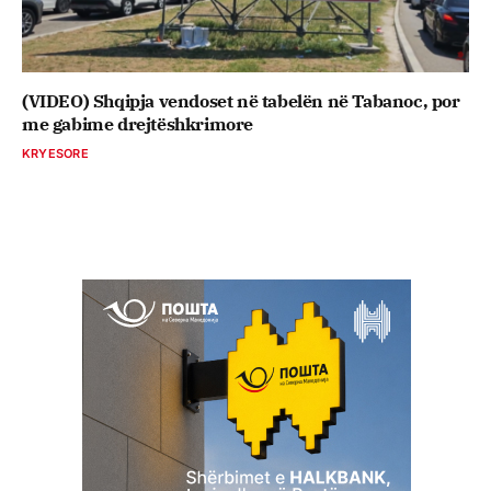
(VIDEO) Shqipja vendoset në tabelën në Tabanoc, por
me gabime drejtëshkrimore
KRYESORE