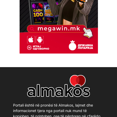
Portali është në pronësi të Almakos, lajmet dhe
informacionet tjera nga portali nuk mund të
kopjohen, të printohen, ose të përdoren në çfarëdo