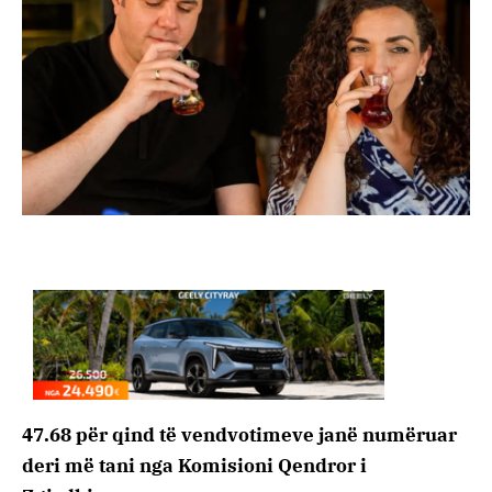
47.68 për qind të vendvotimeve janë numëruar
deri më tani nga Komisioni Qendror i