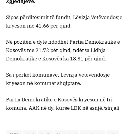
Zgjedhjeve.
Sipas përditësimit të fundit, Lëvizja Vetëvendosje
kryeson me 41.66 për qind.
Në pozitën e dytë ndodhet Partia Demokratike e
Kosovës me 21.72 për qind, ndërsa Lidhja
Demokratike e Kosovës ka 18.31 për qind.
Sa i përket komunave, Lëvizja Vetëvendosje
kryeson në komunat shqiptare.
Partia Demokratike e Kosovës kryeson në tri
komuna, AAK në dy, kurse LDK në asnjë./sinjali