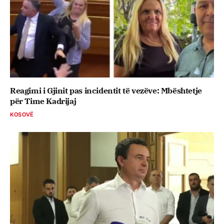
Reagimi i Gjinit pas incidentit të vezëve: Mbështetje
për Time Kadrijaj
KOSOVË