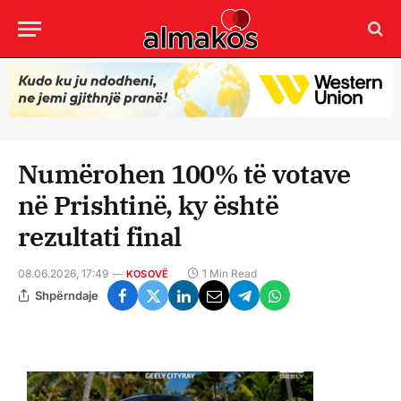
Numërohen 100% të votave
në Prishtinë, ky është
rezultati final
08.06.2026, 17:49
1 Min Read
KOSOVË
Shpërndaje