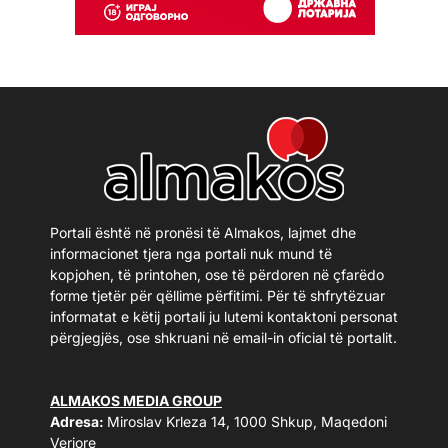
Portali është në pronësi të Almakos, lajmet dhe
informacionet tjera nga portali nuk mund të
kopjohen, të printohen, ose të përdoren në çfarëdo
forme tjetër për qëllime përfitimi. Për të shfrytëzuar
informatat e këtij portali ju lutemi kontaktoni personat
përgjegjës, ose shkruani në email-in oficial të portalit.
ALMAKOS MEDIA GROUP
Adresa:
Miroslav Krleza 14, 1000 Shkup, Maqedoni
Veriore