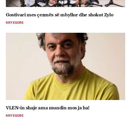
Gostivari mes çezmës së mbyllur dhe shokut Zylo
KRYESORE
VLEN-in shaje ama mundin mos ja ha!
KRYESORE