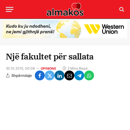
Një fakultet për sallata
30.10.2015, 00:06
3 Mins Read
OPINIONE
Shpërndaje