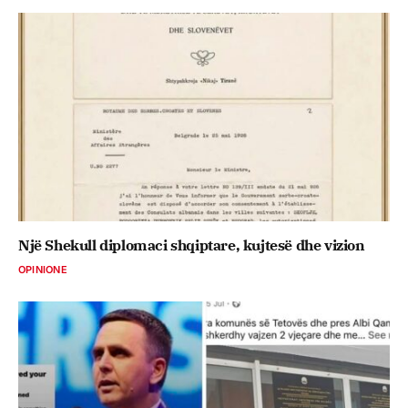
Një Shekull diplomaci shqiptare, kujtesë dhe vizion
OPINIONE