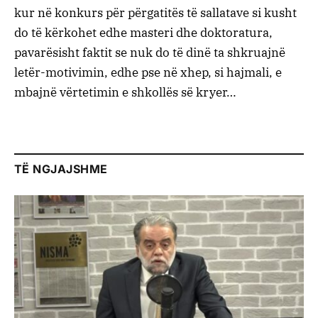
kur në konkurs për përgatitës të sallatave si kusht
do të kërkohet edhe masteri dhe doktoratura,
pavarësisht faktit se nuk do të dinë ta shkruajnë
letër-motivimin, edhe pse në xhep, si hajmali, e
mbajnë vërtetimin e shkollës së kryer…
TË NGJAJSHME