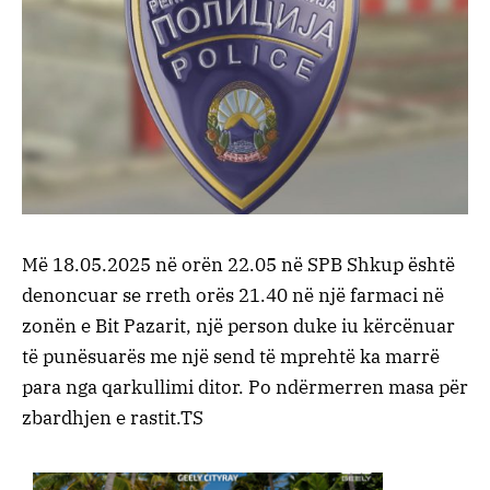
Më 18.05.2025 në orën 22.05 në SPB Shkup është
denoncuar se rreth orës 21.40 në një farmaci në
zonën e Bit Pazarit, një person duke iu kërcënuar
të punësuarës me një send të mprehtë ka marrë
para nga qarkullimi ditor. Po ndërmerren masa për
zbardhjen e rastit.TS