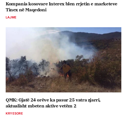
Kompania kosovare Interex blen rrjetin e marketeve
Tinex në Maqedoni
LAJME
QMK: Gjatë 24 orëve ka pasur 25 vatra zjarri,
aktualisht mbeten aktive vetëm 2
KRYESORE