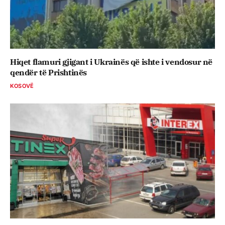
Hiqet flamuri gjigant i Ukrainës që ishte i vendosur në
qendër të Prishtinës
KOSOVË