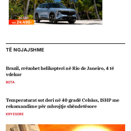
TË NGJAJSHME
Brazil, rrëzohet helikopteri në Rio de Janeiro, 4 të
vdekur
BOTA
Temperaturat sot deri në 40 gradë Celsius, ISHP me
rekomandime për mbrojtje shëndetësore
KRYESORE