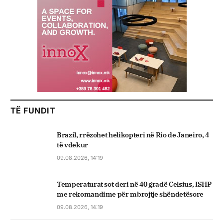
TË FUNDIT
Brazil, rrëzohet helikopteri në Rio de Janeiro, 4
të vdekur
09.08.2026, 14:19
Temperaturat sot deri në 40 gradë Celsius, ISHP
me rekomandime për mbrojtje shëndetësore
09.08.2026, 14:19