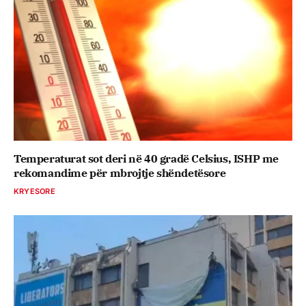
Temperaturat sot deri në 40 gradë Celsius, ISHP me
rekomandime për mbrojtje shëndetësore
KRYESORE