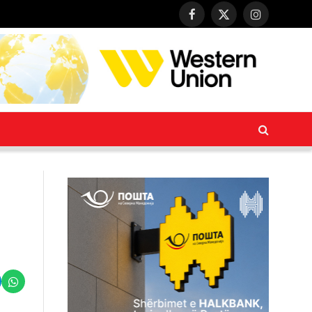
Facebook
X
Instagram
(Twitter)