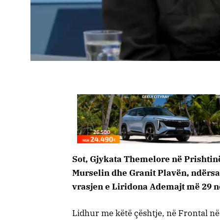
Sot, Gjykata Themelore në Prishti
Murselin dhe Granit Plavën, ndërsa
vrasjen e Liridona Ademajt më 29 nën
Lidhur me këtë çështje, në Frontal në 