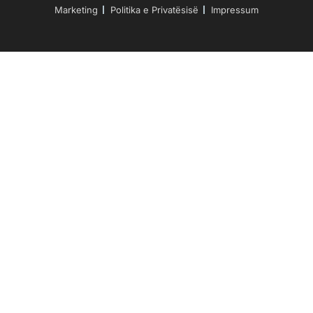
Marketing
Politika e Privatësisë
Impressum