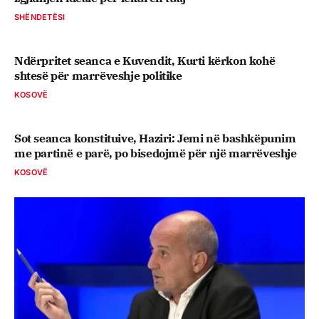
SHËNDETËSI
Ndërpritet seanca e Kuvendit, Kurti kërkon kohë
shtesë për marrëveshje politike
KOSOVË
Sot seanca konstituive, ​Haziri: Jemi në bashkëpunim
me partinë e parë, po bisedojmë për një marrëveshje
KOSOVË