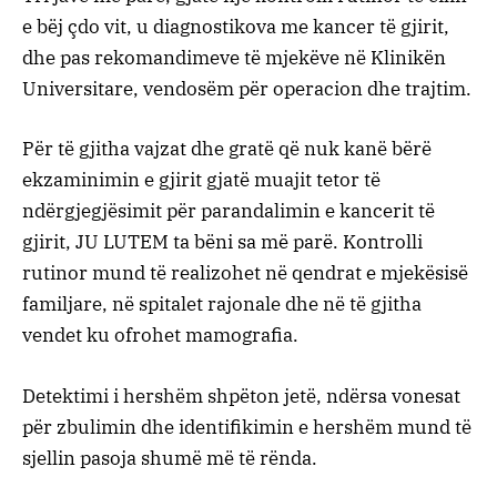
e bëj çdo vit, u diagnostikova me kancer të gjirit,
dhe pas rekomandimeve të mjekëve në Klinikën
Universitare, vendosëm për operacion dhe trajtim.
Për të gjitha vajzat dhe gratë që nuk kanë bërë
ekzaminimin e gjirit gjatë muajit tetor të
ndërgjegjësimit për parandalimin e kancerit të
gjirit, JU LUTEM ta bëni sa më parë. Kontrolli
rutinor mund të realizohet në qendrat e mjekësisë
familjare, në spitalet rajonale dhe në të gjitha
vendet ku ofrohet mamografia.
Detektimi i hershëm shpëton jetë, ndërsa vonesat
për zbulimin dhe identifikimin e hershëm mund të
sjellin pasoja shumë më të rënda.