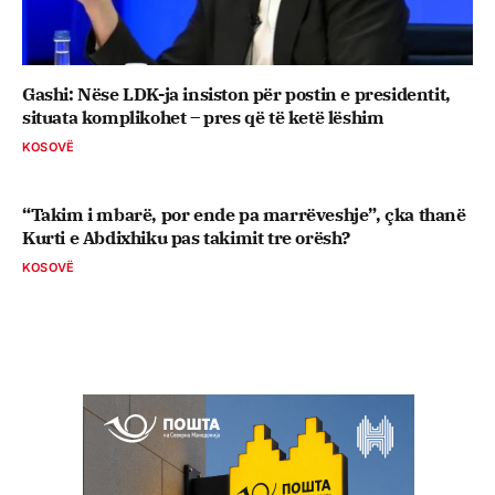
Gashi: Nëse LDK-ja insiston për postin e presidentit,
situata komplikohet – pres që të ketë lëshim
KOSOVË
“Takim i mbarë, por ende pa marrëveshje”, çka thanë
Kurti e Abdixhiku pas takimit tre orësh?
KOSOVË