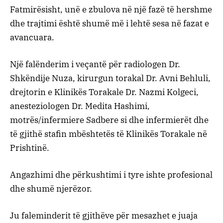
Fatmirësisht, unë e zbulova në një fazë të hershme
dhe trajtimi është shumë më i lehtë sesa në fazat e
avancuara.
Një falënderim i veçantë për radiologen Dr.
Shkëndije Nuza, kirurgun torakal Dr. Avni Behluli,
drejtorin e Klinikës Torakale Dr. Nazmi Kolgeci,
anesteziologen Dr. Medita Hashimi,
motrës/infermiere Sadbere si dhe infermierët dhe
të gjithë stafin mbështetës të Klinikës Torakale në
Prishtinë.
Angazhimi dhe përkushtimi i tyre ishte profesional
dhe shumë njerëzor.
Ju faleminderit të gjithëve për mesazhet e juaja