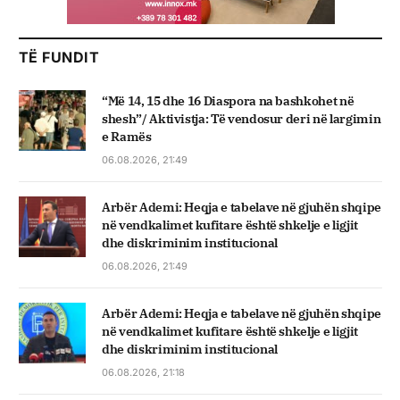
TË FUNDIT
“Më 14, 15 dhe 16 Diaspora na bashkohet në
shesh”/ Aktivistja: Të vendosur deri në largimin
e Ramës
06.08.2026, 21:49
Arbër Ademi: Heqja e tabelave në gjuhën shqipe
në vendkalimet kufitare është shkelje e ligjit
dhe diskriminim institucional
06.08.2026, 21:49
Arbër Ademi: Heqja e tabelave në gjuhën shqipe
në vendkalimet kufitare është shkelje e ligjit
dhe diskriminim institucional
06.08.2026, 21:18