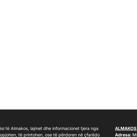
ësi të Almakos, lajmet dhe informacionet tjera nga
ALMAKOS
kopjohen, të printohen, ose të përdoren në çfarëdo
Adresa:
Mi