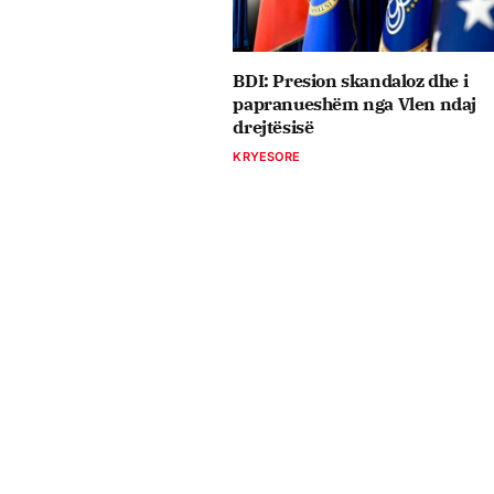
BDI: Presion skandaloz dhe i
papranueshëm nga Vlen ndaj
drejtësisë
KRYESORE