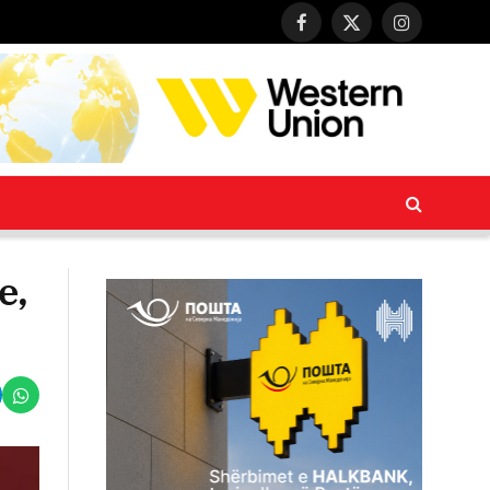
Facebook
X
Instagram
(Twitter)
e,