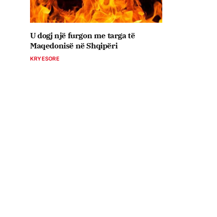
U dogj një furgon me targa të
Maqedonisë në Shqipëri
KRYESORE