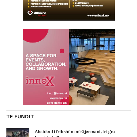
TË FUNDIT
Aksident i frikshëm në Gjermani, tri gra