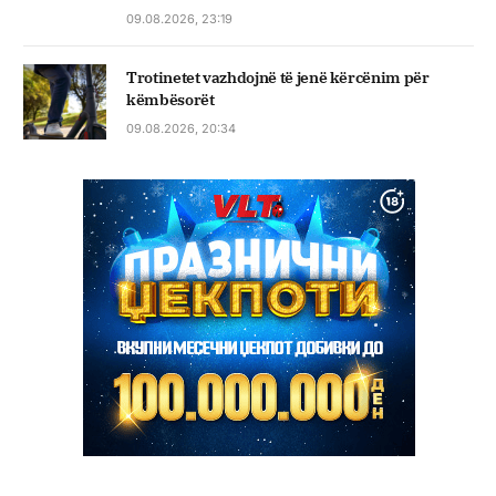
09.08.2026, 23:19
Trotinetet vazhdojnë të jenë kërcënim për
këmbësorët
09.08.2026, 20:34