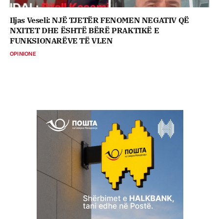
Iljas Veseli: NJË TJETËR FENOMEN NEGATIV QË
NXITET DHE ËSHTË BËRË PRAKTIKË E
FUNKSIONARËVE TË VLEN
OPINIONE