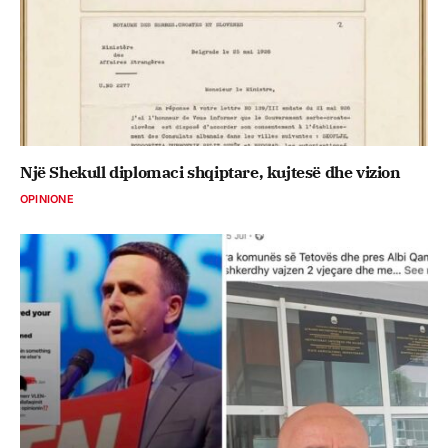
Një Shekull diplomaci shqiptare, kujtesë dhe vizion
OPINIONE