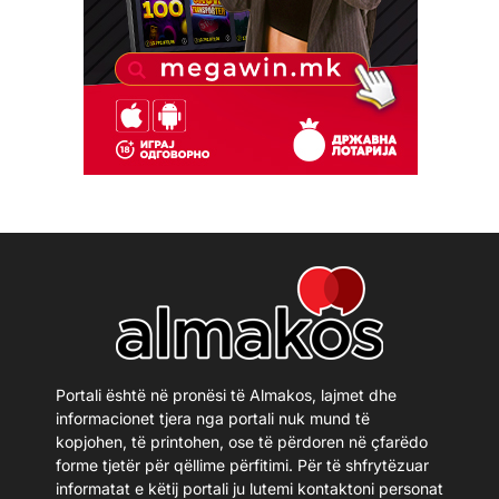
Portali është në pronësi të Almakos, lajmet dhe
informacionet tjera nga portali nuk mund të
kopjohen, të printohen, ose të përdoren në çfarëdo
forme tjetër për qëllime përfitimi. Për të shfrytëzuar
informatat e këtij portali ju lutemi kontaktoni personat