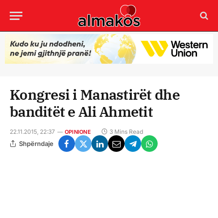
Kongresi i Manastirët dhe
banditët e Ali Ahmetit
22.11.2015, 22:37
3 Mins Read
OPINIONE
Shpërndaje