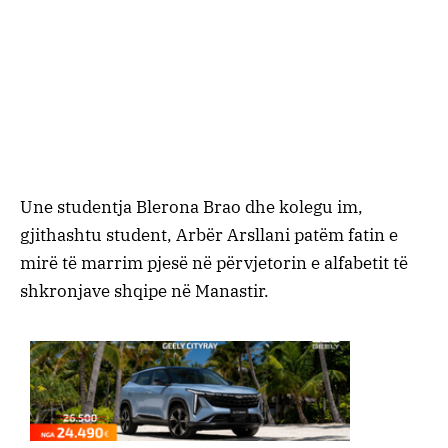
Une studentja Blerona Brao dhe kolegu im,
gjithashtu student, Arbër Arsllani patëm fatin e
mirë të marrim pjesë në përvjetorin e alfabetit të
shkronjave shqipe në Manastir.