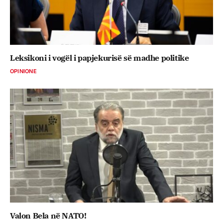
Leksikoni i vogël i papjekurisë së madhe politike
OPINIONE
Valon Bela në NATO!