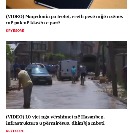
(VIDEO) Maqedonia po tretet, rreth pesë mijë nxënës
më pak në klasën e parë
KRYESORE
(VIDEO) 10 vjet nga vërshimet në Hasanbeg,
infrastruktura u përmirësua, dhimbja mbeti
KRYESORE