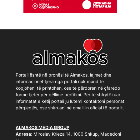
Portali është në pronësi të Almakos, lajmet dhe
informacionet tjera nga portali nuk mund të
kopjohen, të printohen, ose të përdoren në çfarëdo
forme tjetër për qëllime përfitimi. Për të shfrytëzuar
informatat e këtij portali ju lutemi kontaktoni personat
përgjegjës, ose shkruani në email-in oficial të portalit.
ALMAKOS MEDIA GROUP
Adresa:
Miroslav Krleza 14, 1000 Shkup, Maqedoni