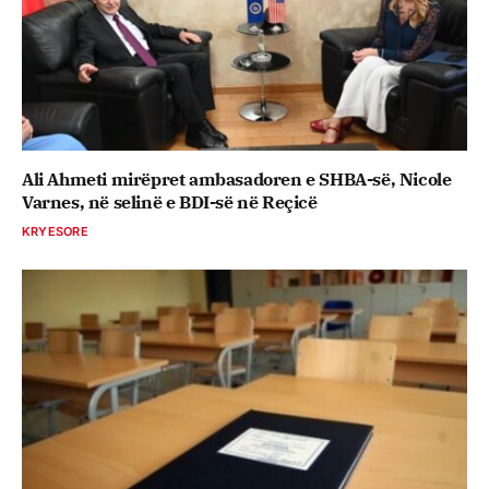
Ali Ahmeti mirëpret ambasadoren e SHBA-së, Nicole
Varnes, në selinë e BDI-së në Reçicë
KRYESORE