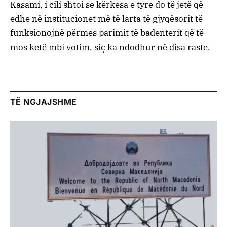
Kasami, i cili shtoi se kërkesa e tyre do të jetë që
edhe në institucionet më të larta të gjyqësorit të
funksionojnë përmes parimit të badenterit që të
mos ketë mbi votim, siç ka ndodhur në disa raste.
TË NGJAJSHME