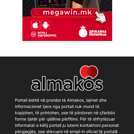
Portali është në pronësi të Almakos, lajmet dhe
informacionet tjera nga portali nuk mund të
kopjohen, të printohen, ose të përdoren në çfarëdo
forme tjetër për qëllime përfitimi. Për të shfrytëzuar
informatat e këtij portali ju lutemi kontaktoni personat
përgjegjës, ose shkruani në email-in oficial të portalit.