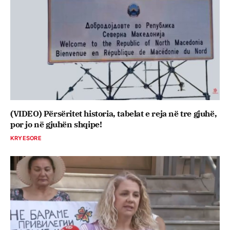
(VIDEO) Përsëritet historia, tabelat e reja në tre gjuhë,
por jo në gjuhën shqipe!
KRYESORE