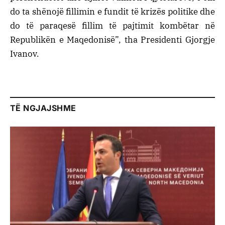
do ta shënojë fillimin e fundit të krizës politike dhe
do të paraqesë fillim të pajtimit kombëtar në
Republikën e Maqedonisë”, tha Presidenti Gjorgje
Ivanov.
TË NGJAJSHME