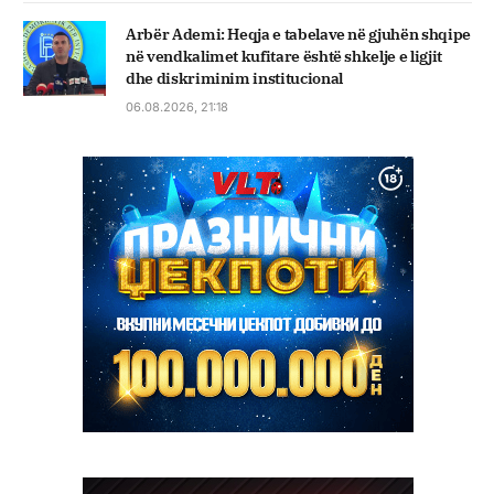
Arbër Ademi: Heqja e tabelave në gjuhën shqipe
në vendkalimet kufitare është shkelje e ligjit
dhe diskriminim institucional
06.08.2026, 21:18