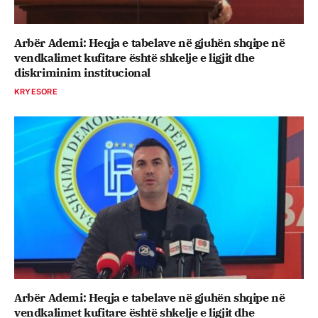
Arbër Ademi: Heqja e tabelave në gjuhën shqipe në
vendkalimet kufitare është shkelje e ligjit dhe
diskriminim institucional
KRYESORE
Arbër Ademi: Heqja e tabelave në gjuhën shqipe në
vendkalimet kufitare është shkelje e ligjit dhe