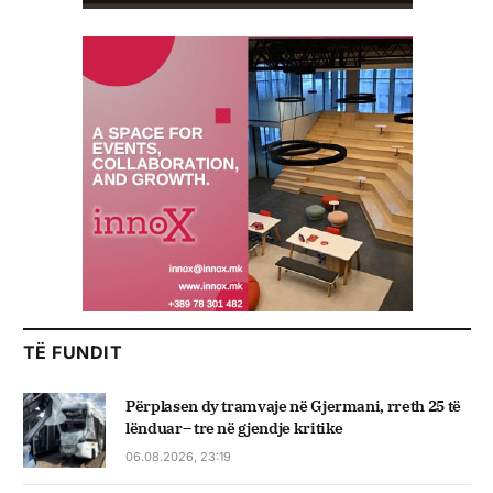
TË FUNDIT
Përplasen dy tramvaje në Gjermani, rreth 25 të
lënduar– tre në gjendje kritike
06.08.2026, 23:19