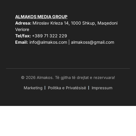
ALMAKOS MEDIA GROUP
Adresa:
Miroslav Krleza 14, 1000 Shkup, Maqedoni
Veriore
Tel/fax:
+389 71 322 229
Email:
info@almakos.com
|
almakoss@gmail.com
© 2026 Almakos. Të gjitha të drejtat e rezervuara!
Marketing
Politika e Privatësisë
Impressum