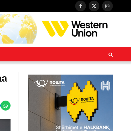
Facebook
X
Instagram
(Twitter)
na