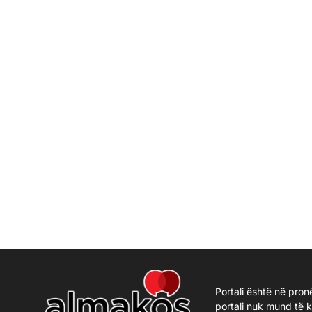
Portali është në pron
portali nuk mund të 