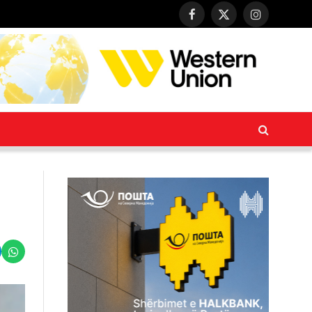
Facebook
X
Instagram
(Twitter)