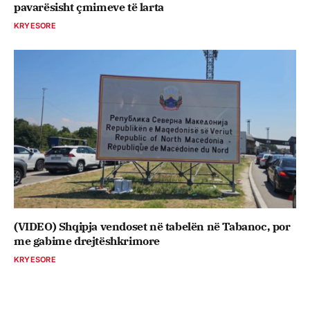
pavarësisht çmimeve të larta
KRYESORE
(VIDEO) Shqipja vendoset në tabelën në Tabanoc, por
me gabime drejtëshkrimore
KRYESORE