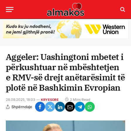
Aggeler: Uashingtoni mbetet i
përkushtuar në mbështetjen
e RMV-së drejt anëtarësimit të
plotë në Bashkimin Evropian
28.08.2025, 18:03
2 Mins Read
KRYESORE
Shpërndaje