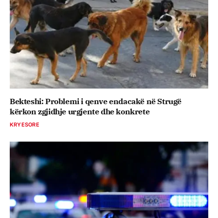
Bekteshi: Problemi i qenve endacakë në Strugë
kërkon zgjidhje urgjente dhe konkrete
KRYESORE