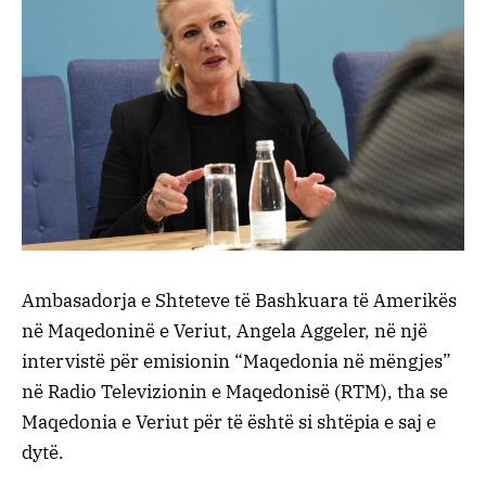
Ambasadorja e Shteteve të Bashkuara të Amerikës
në Maqedoninë e Veriut, Angela Aggeler, në një
intervistë për emisionin “Maqedonia në mëngjes”
në Radio Televizionin e Maqedonisë (RTM), tha se
Maqedonia e Veriut për të është si shtëpia e saj e
dytë.