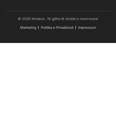
© 2026 Almakos. Të gjitha të drejtat e rezervuara!
Marketing
Politika e Privatësisë
Impressum