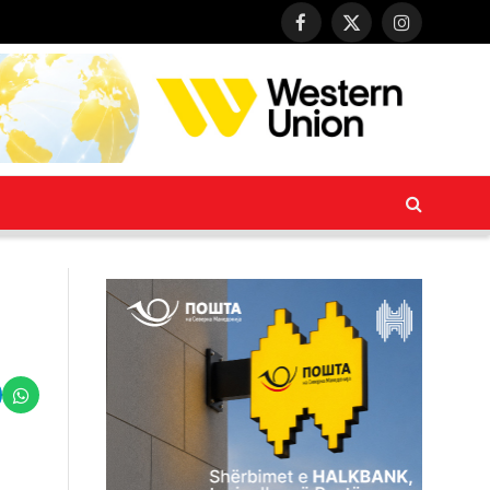
Facebook
X
Instagram
(Twitter)