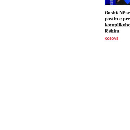
Gashi: Nëse
postin e pre
komplikohet
lëshim
KOSOVË