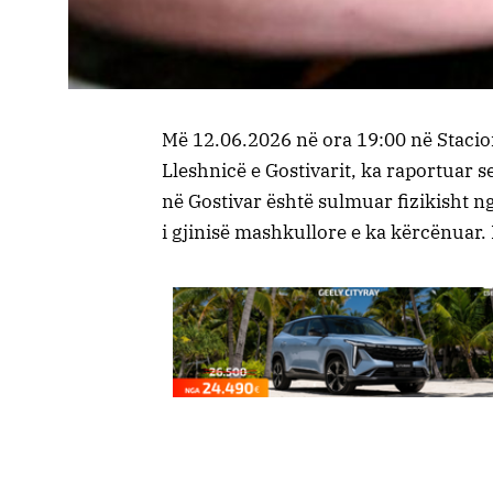
Më 12.06.2026 në ora 19:00 në Stacioni
Lleshnicë e Gostivarit, ka raportuar se
në Gostivar është sulmuar fizikisht n
i gjinisë mashkullore e ka kërcënuar.