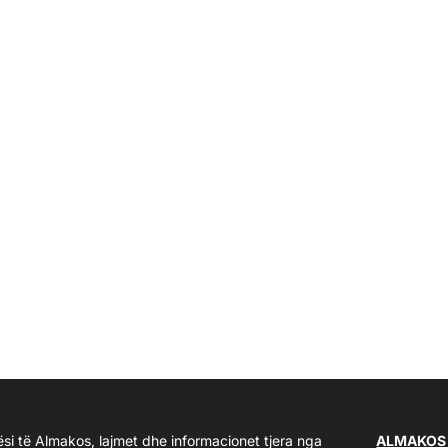
ësi të Almakos, lajmet dhe informacionet tjera nga
ALMAKOS