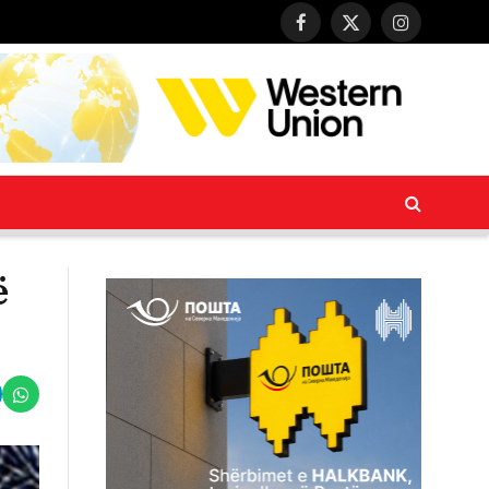
Facebook
X
Instagram
(Twitter)
ë