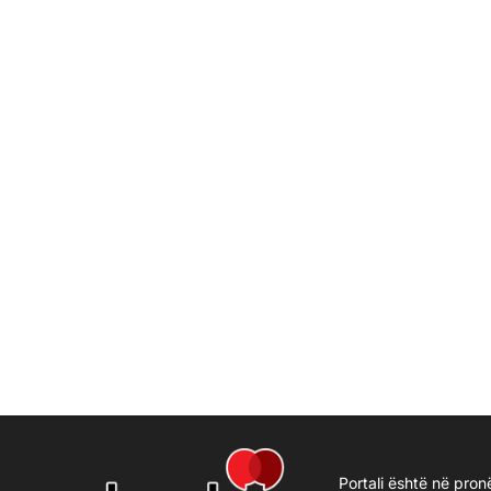
Portali është në pron