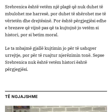
Srebrenica është vetëm një plagë që nuk duhet të
mbulohet me harresë, por duhet të shërohet me të
vërtetën dhe drejtësinë. Por është përgjegjësi edhe
e brezave që vijnë pas që ta kujtojnë jo vetëm si
histori, por si betim moral.
Le ta mbajmë gjallë kujtimin jo për të ushqyer
urrejtje, por për të ruajtur njerëzimin tonë. Sepse
Srebrenica nuk është vetëm histori është
përgjegjësi.
TË NGJAJSHME