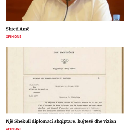
Shteti Amë
OPINIONE
Një Shekull diplomaci shqiptare, kujtesë dhe vizion
OPINIONE