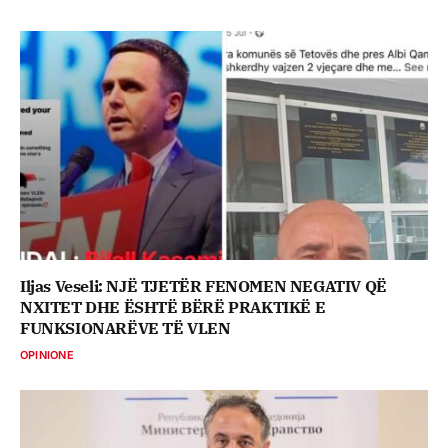
Iljas Veseli: NJË TJETËR FENOMEN NEGATIV QË
NXITET DHE ËSHTË BËRË PRAKTIKË E
FUNKSIONARËVE TË VLEN
OPINIONE