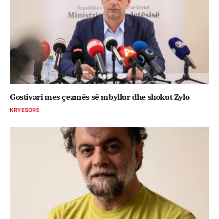
Gostivari mes çezmës së mbyllur dhe shokut Zylo
KRYESORE