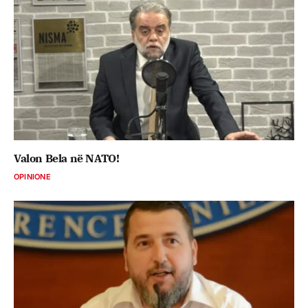
Valon Bela në NATO!
OPINIONE