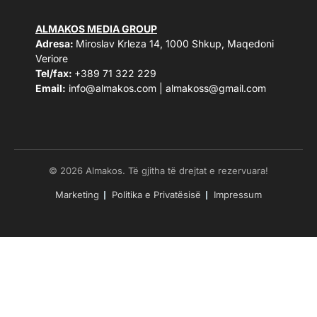
ALMAKOS MEDIA GROUP
Adresa:
Miroslav Krleza 14, 1000 Shkup, Maqedoni
Veriore
Tel/fax:
+389 71 322 229
Email:
info@almakos.com
|
almakoss@gmail.com
© 2026 Almakos. Të gjitha të drejtat e rezervuara!
Marketing
Politika e Privatësisë
Impressum