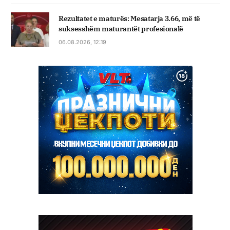
Rezultatet e maturës: Mesatarja 3.66, më të
suksesshëm maturantët profesionalë
06.08.2026, 12:19