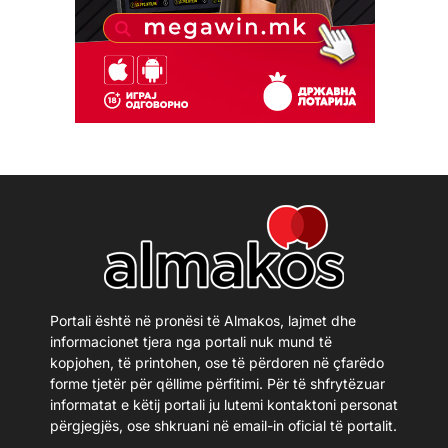
Portali është në pronësi të Almakos, lajmet dhe
informacionet tjera nga portali nuk mund të
kopjohen, të printohen, ose të përdoren në çfarëdo
forme tjetër për qëllime përfitimi. Për të shfrytëzuar
informatat e këtij portali ju lutemi kontaktoni personat
përgjegjës, ose shkruani në email-in oficial të portalit.