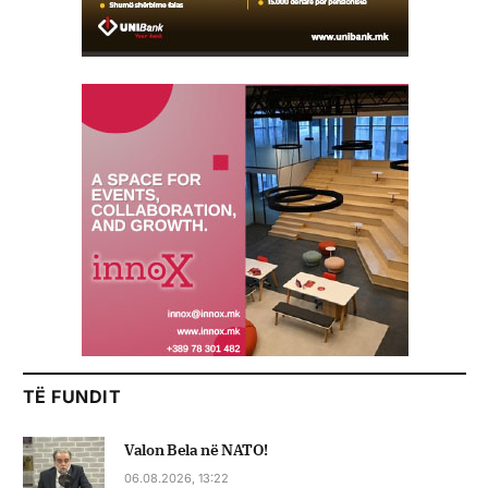
TË FUNDIT
Valon Bela në NATO!
06.08.2026, 13:22