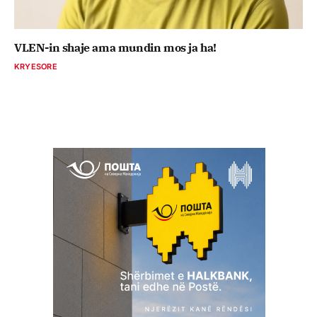
VLEN-in shaje ama mundin mos ja ha!
KRYESORE