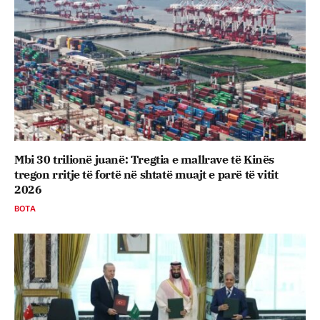
Mbi 30 trilionë juanë: Tregtia e mallrave të Kinës
tregon rritje të fortë në shtatë muajt e parë të vitit
2026
BOTA