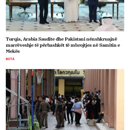
Turqia, Arabia Saudite dhe Pakistani nënshkruajnë
marrëveshje të përbashkët të mbrojtjes në Samitin e
Mekës
BOTA