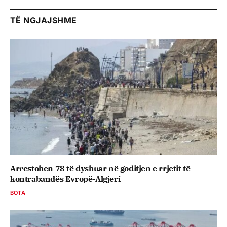
TË NGJAJSHME
Arrestohen 78 të dyshuar në goditjen e rrjetit të
kontrabandës Evropë-Algjeri
BOTA