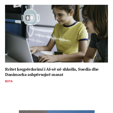
Rritet keqpërdorimi i AI-së në shkolla, Suedia dhe
Danimarka ashpërsojnë masat
BOTA