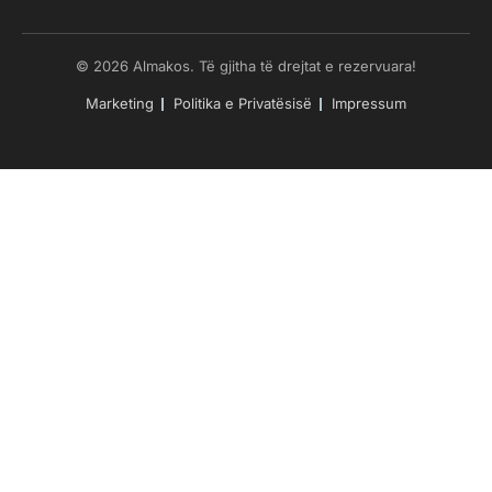
© 2026 Almakos. Të gjitha të drejtat e rezervuara!
Marketing
Politika e Privatësisë
Impressum