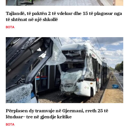
Tajlandë, të paktën 2 të vdekur dhe 15 të plagosur nga
të shtënat në një shkollë
BOTA
Përplasen dy tramvaje në Gjermani, rreth 25 të
lënduar– tre në gjendje kritike
BOTA