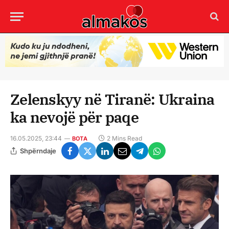
Zelenskyy në Tiranë: Ukraina
ka nevojë për paqe
16.05.2025, 23:44
2 Mins Read
BOTA
Shpërndaje