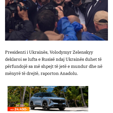
Presidenti i Ukrainës, Volodymyr Zelenskyy
deklaroi se lufta e Rusisë ndaj Ukrainës duhet të
përfundojë sa më shpejt të jetë e mundur dhe në
mënyrë të drejtë, raporton Anadolu.