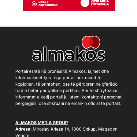
Portali është në pronësi të Almakos, lajmet dhe
informacionet tjera nga portali nuk mund të
kopjohen, të printohen, ose të përdoren në çfarëdo
forme tjetër për qëllime përfitimi. Për të shfrytëzuar
informatat e këtij portali ju lutemi kontaktoni personat
përgjegjës, ose shkruani në email-in oficial të portalit.
ALMAKOS MEDIA GROUP
Adresa:
Miroslav Krleza 14, 1000 Shkup, Maqedoni
Veriore