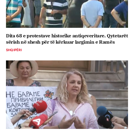
Dita 68 e protestave historike antiqeveritare. Qytetarët
sërish në shesh për të kërkuar largimin e Ramës
SHQIPËRI