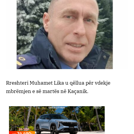
Rreshteri Muhamet Lika u qëllua për vdekje
mbrëmjen e së martës në Kaçanik.