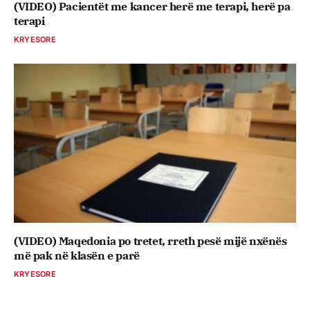
(VIDEO) Pacientët me kancer herë me terapi, herë pa
terapi
KRYESORE
(VIDEO) Maqedonia po tretet, rreth pesë mijë nxënës
më pak në klasën e parë
KRYESORE