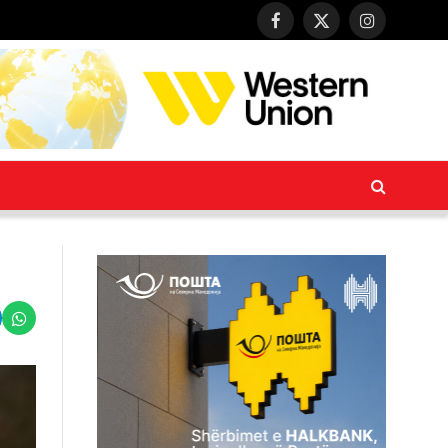
Facebook
X
Instagram
(Twitter)