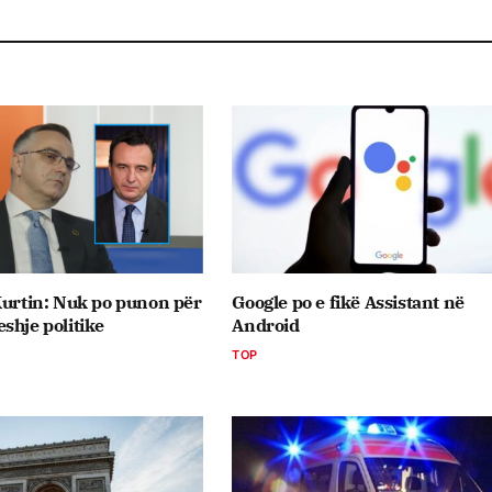
Kurtin: Nuk po punon për
Google po e fikë Assistant në
shje politike
Android
TOP