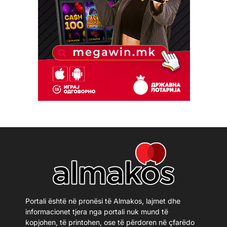
Portali është në pronësi të Almakos, lajmet dhe
informacionet tjera nga portali nuk mund të
kopjohen, të printohen, ose të përdoren në çfarëdo