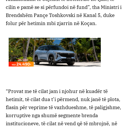
cilin e pamë se si përfundoi në fund”, tha Ministri i
Brendshëm Pançe Toshkovski në Kanal 5, duke
folur për hetimin mbi zjarrin në Koçan.
“Provat me të cilat jam i njohur në kuadër të
hetimit, të cilat dua t’i përmend, nuk janë të plota,
flasin për veprime të vazhdueshme, të paligjshme,
korruptive nga shumë segmente brenda
institucioneve, të cilat në vend që të mbrojnë, në