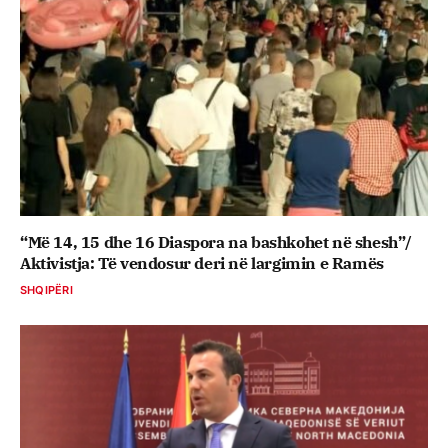
“Më 14, 15 dhe 16 Diaspora na bashkohet në shesh”/
Aktivistja: Të vendosur deri në largimin e Ramës
SHQIPËRI