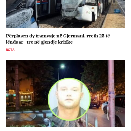
Përplasen dy tramvaje në Gjermani, rreth 25 të
lënduar– tre në gjendje kritike
BOTA