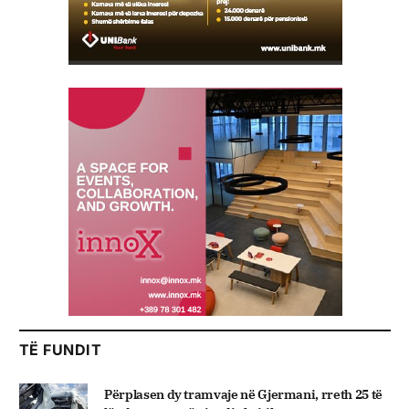
TË FUNDIT
Përplasen dy tramvaje në Gjermani, rreth 25 të