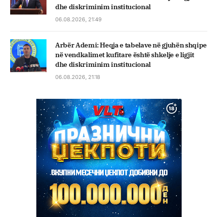
dhe diskriminim institucional
06.08.2026, 21:49
Arbër Ademi: Heqja e tabelave në gjuhën shqipe
në vendkalimet kufitare është shkelje e ligjit
dhe diskriminim institucional
06.08.2026, 21:18