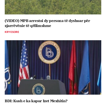
(VIDEO) MPB arrestoi dy persona të dyshuar për
zjarrëvënie të qëllimshme
KRYESORE
BDI: Kush e ka kapur Izet Mexhitin?