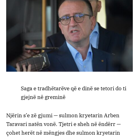
Saga e tradhëtarëve që e dinë se tetori do ti
gjejnë në greminë
Njërin s’e zë gjumi — sulmon kryetarin Arben
Taravari natën vonë. Tjetri e sheh në ëndërr —
çohet herët në mëngjes dhe sulmon kryetarin