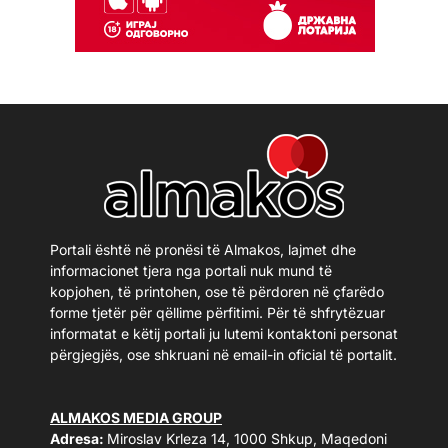
Portali është në pronësi të Almakos, lajmet dhe
informacionet tjera nga portali nuk mund të
kopjohen, të printohen, ose të përdoren në çfarëdo
forme tjetër për qëllime përfitimi. Për të shfrytëzuar
informatat e këtij portali ju lutemi kontaktoni personat
përgjegjës, ose shkruani në email-in oficial të portalit.
ALMAKOS MEDIA GROUP
Adresa:
Miroslav Krleza 14, 1000 Shkup, Maqedoni