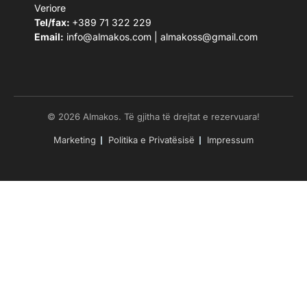
Veriore
Tel/fax:
+389 71 322 229
Email:
info@almakos.com
|
almakoss@gmail.com
© 2026 Almakos. Të gjitha të drejtat e rezervuara!
Marketing
Politika e Privatësisë
Impressum