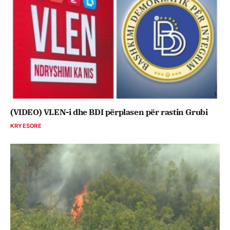
(VIDEO) VLEN-i dhe BDI përplasen për rastin Grubi
KRYESORE