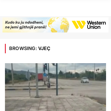
BROWSING:
VJEÇ