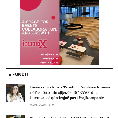
TË FUNDIT
Denoncimi i Jorida Tabakut: Përfituesi kryesor
në fushën e mbrojtjes është “KAYO” dhe
interesat që qëndrojnë pas kësaj kompanie
07.08.2026, 13:19