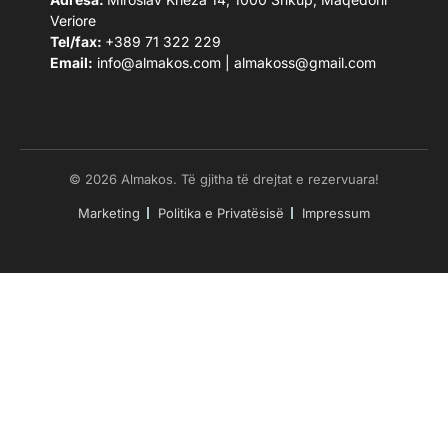
Veriore
Tel/fax:
+389 71 322 229
Email:
info@almakos.com
|
almakoss@gmail.com
© 2026 Almakos. Të gjitha të drejtat e rezervuara!
Marketing
Politika e Privatësisë
Impressum