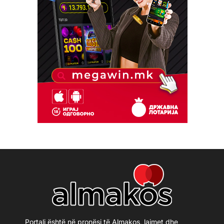
Portali është në pronësi të Almakos, lajmet dhe