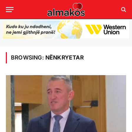
BROWSING:
NËNKRYETAR