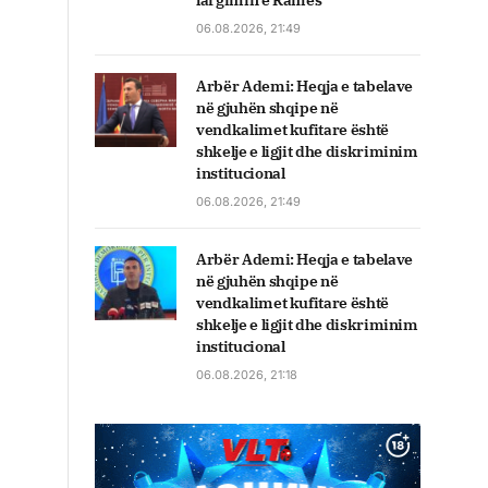
largimin e Ramës
06.08.2026, 21:49
Arbër Ademi: Heqja e tabelave
në gjuhën shqipe në
vendkalimet kufitare është
shkelje e ligjit dhe diskriminim
institucional
06.08.2026, 21:49
Arbër Ademi: Heqja e tabelave
në gjuhën shqipe në
vendkalimet kufitare është
shkelje e ligjit dhe diskriminim
institucional
06.08.2026, 21:18