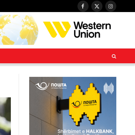
Facebook
X
Instagram
(Twitter)