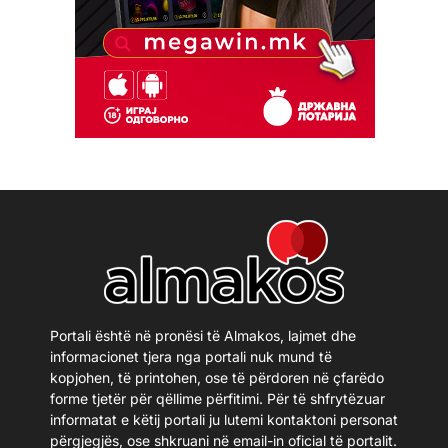
Portali është në pronësi të Almakos, lajmet dhe
informacionet tjera nga portali nuk mund të
kopjohen, të printohen, ose të përdoren në çfarëdo
forme tjetër për qëllime përfitimi. Për të shfrytëzuar
informatat e këtij portali ju lutemi kontaktoni personat
përgjegjës, ose shkruani në email-in oficial të portalit.