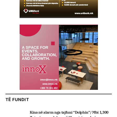
TË FUNDIT
Kina në alarm nga tajfuni “Dolphin”/ Mbi 1,300