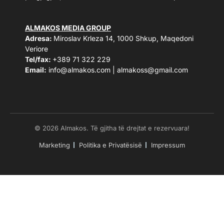
ALMAKOS MEDIA GROUP
Adresa:
Miroslav Krleza 14, 1000 Shkup, Maqedoni
Veriore
Tel/fax:
+389 71 322 229
Email:
info@almakos.com
|
almakoss@gmail.com
© 2026 Almakos. Të gjitha të drejtat e rezervuara!
Marketing
Politika e Privatësisë
Impressum