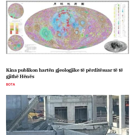
Kina publikon hartën gjeologjike të përditësuar të të
gjithë Hënës
BOTA