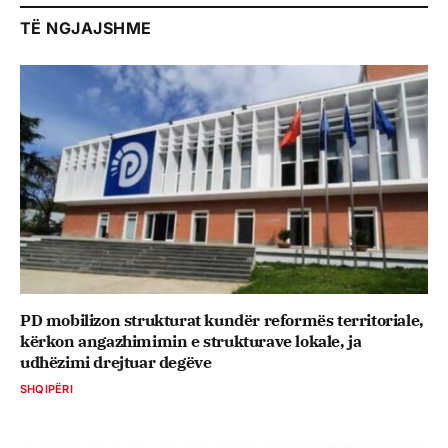
TË NGJAJSHME
PD mobilizon strukturat kundër reformës territoriale,
kërkon angazhimimin e strukturave lokale, ja
udhëzimi drejtuar degëve
SHQIPËRI