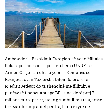
Ambasadori i Bashkimit Evropian në vend Mihalos
Rokas, përfaqësuesi i përhershëm i UNDP-së,
Armen Grigorian dhe kryetari i Komunës së
Resnjës, Jovan Tozievski, Ditën Botërore të
Mjedisit Jetësor do ta shënojnë me fillimin e
punëve të financuara nga BE-ja në vlerë prej 7
milionë euro, për rrjetet e grumbullimit të ujërave
të zeza dhe impiantet për trajtimin e tyre në