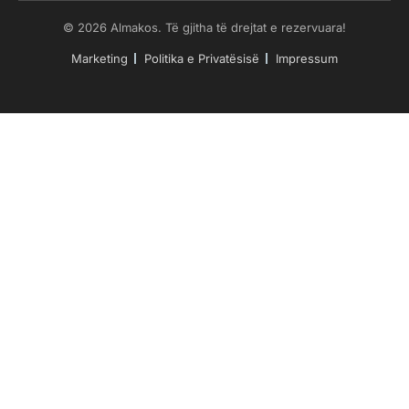
© 2026 Almakos. Të gjitha të drejtat e rezervuara!
Marketing
Politika e Privatësisë
Impressum