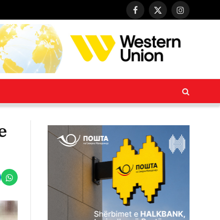
Facebook
X
Instagram
(Twitter)
e