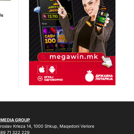
ës
 MEDIA GROUP
roslav Krleza 14, 1000 Shkup, Maqedoni Veriore
89 71 322 229