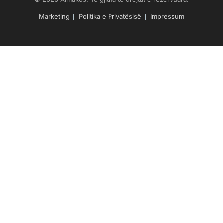
Marketing
Politika e Privatësisë
Impressum