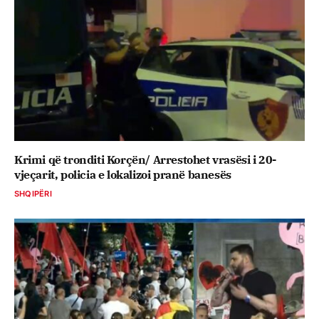
Krimi që tronditi Korçën/ Arrestohet vrasësi i 20-
vjeçarit, policia e lokalizoi pranë banesës
SHQIPËRI