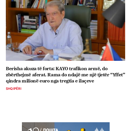
Berisha akuza të forta: KAYO trafikon armë, do
zbërthejmë aferat. Rama do ndajë me një tjetër “Yffet”
qindra milionë euro nga tregtia e ilaçeve
SHQIPËRI