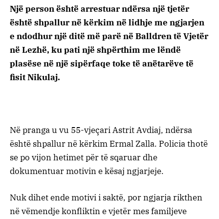
Një person është arrestuar ndërsa një tjetër
është shpallur në kërkim në lidhje me ngjarjen
e ndodhur një ditë më parë në Balldren të Vjetër
në Lezhë, ku pati një shpërthim me lëndë
plasëse në një sipërfaqe toke të anëtarëve të
fisit Nikulaj.
Në pranga u vu 55-vjeçari Astrit Avdiaj, ndërsa
është shpallur në kërkim Ermal Zalla. Policia thotë
se po vijon hetimet për të sqaruar dhe
dokumentuar motivin e kësaj ngjarjeje.
Nuk dihet ende motivi i saktë, por ngjarja rikthen
në vëmendje konfliktin e vjetër mes familjeve