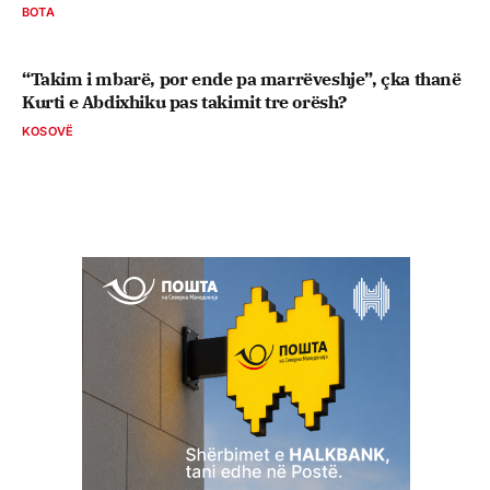
BOTA
“Takim i mbarë, por ende pa marrëveshje”, çka thanë
Kurti e Abdixhiku pas takimit tre orësh?
KOSOVË