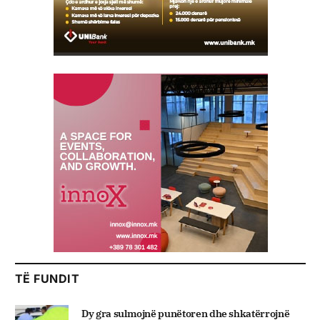
TË FUNDIT
Dy gra sulmojnë punëtoren dhe shkatërrojnë