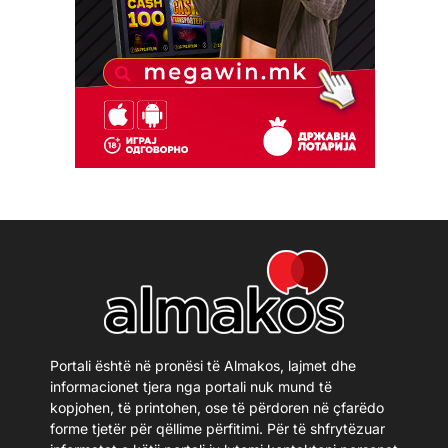
Portali është në pronësi të Almakos, lajmet dhe
informacionet tjera nga portali nuk mund të
kopjohen, të printohen, ose të përdoren në çfarëdo
forme tjetër për qëllime përfitimi. Për të shfrytëzuar