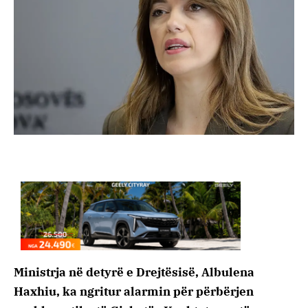
Ministrja në detyrë e Drejtësisë, Albulena
Haxhiu, ka ngritur alarmin për përbërjen