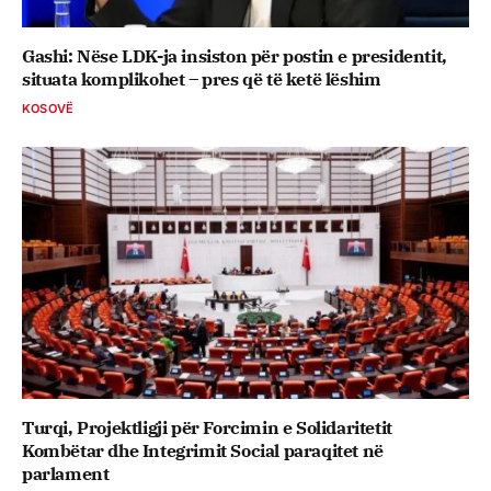
Gashi: Nëse LDK-ja insiston për postin e presidentit,
situata komplikohet – pres që të ketë lëshim
KOSOVË
Turqi, Projektligji për Forcimin e Solidaritetit
Kombëtar dhe Integrimit Social paraqitet në
parlament