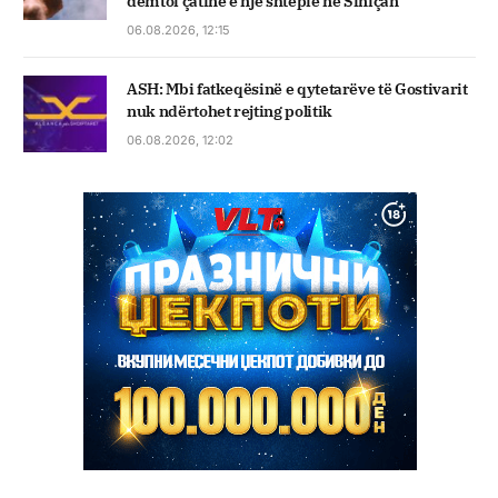
dëmtoi çatinë e një shtëpie në Siniçan
06.08.2026, 12:15
ASH: Mbi fatkeqësinë e qytetarëve të Gostivarit
nuk ndërtohet rejting politik
06.08.2026, 12:02