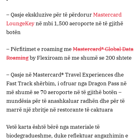
– Qasje ekskluzive për të përdorur
Mastercard
LoungeKey
në mbi 1,500 aeroporte në të gjithë
botën
– Përfitimet e roaming me
Mastercard® Global Data
Roaming
by Flexiroam në me shumë se 200 shtete
– Qasje në Mastercard® Travel Experiences dhe
Fast Track shërbim, i ofruar nga Dragon Pass në
më shumë se 70 aeroporte në të gjithë botën –
mundësia për të anashkaluar radhën dhe për të
marrë një zbritje në restorante të caktuara
Vetë karta është bërë nga materiale të
biodegradueshme, duke reflektuar angazhimin e