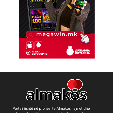
Portali është në pronësi të Almakos, lajmet dhe