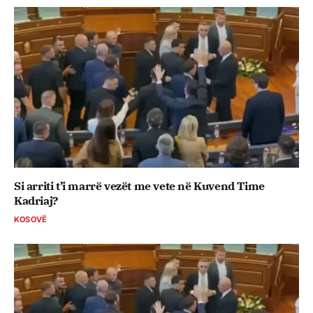
Si arriti t’i marrë vezët me vete në Kuvend Time
Kadriaj?
KOSOVË