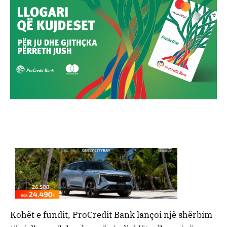
Kohët e fundit, ProCredit Bank lançoi një shërbim