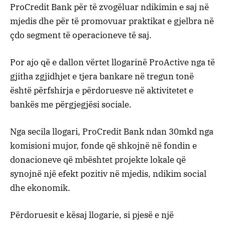
ProCredit Bank për të zvogëluar ndikimin e saj në
mjedis dhe për të promovuar praktikat e gjelbra në
çdo segment të operacioneve të saj.
Por ajo që e dallon vërtet llogarinë ProActive nga të
gjitha zgjidhjet e tjera bankare në tregun tonë
është përfshirja e përdoruesve në aktivitetet e
bankës me përgjegjësi sociale.
Nga secila llogari, ProCredit Bank ndan 30mkd nga
komisioni mujor, fonde që shkojnë në fondin e
donacioneve që mbështet projekte lokale që
synojnë një efekt pozitiv në mjedis, ndikim social
dhe ekonomik.
Përdoruesit e kësaj llogarie, si pjesë e një