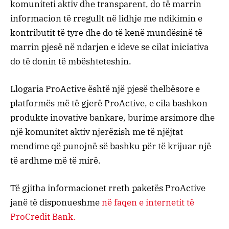
komuniteti aktiv dhe transparent, do të marrin
informacion të rregullt në lidhje me ndikimin e
kontributit të tyre dhe do të kenë mundësinë të
marrin pjesë në ndarjen e ideve se cilat iniciativa
do të donin të mbështeteshin.
Llogaria ProActive është një pjesë thelbësore e
platformës më të gjerë ProActive, e cila bashkon
produkte inovative bankare, burime arsimore dhe
një komunitet aktiv njerëzish me të njëjtat
mendime që punojnë së bashku për të krijuar një
të ardhme më të mirë.
Të gjitha informacionet rreth paketës ProActive
janë të disponueshme
në faqen e internetit të
ProCredit Bank.