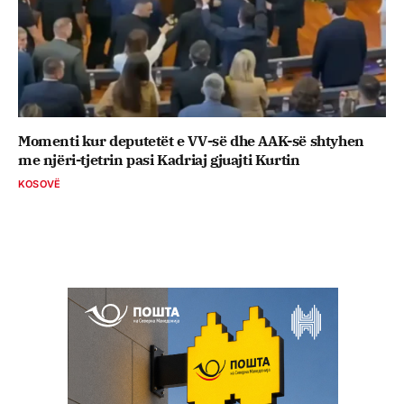
Momenti kur deputetët e VV-së dhe AAK-së shtyhen
me njëri-tjetrin pasi Kadriaj gjuajti Kurtin
KOSOVË