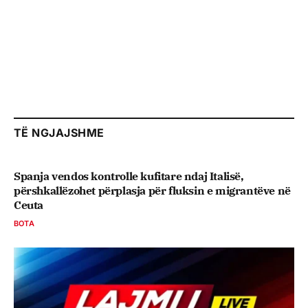
TË NGJAJSHME
Spanja vendos kontrolle kufitare ndaj Italisë,
përshkallëzohet përplasja për fluksin e migrantëve në
Ceuta
BOTA