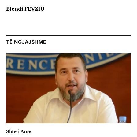
Blendi FEVZIU
TË NGJAJSHME
Shteti Amë