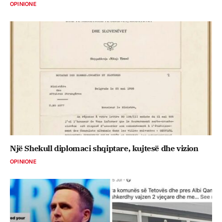
OPINIONE
Një Shekull diplomaci shqiptare, kujtesë dhe vizion
OPINIONE