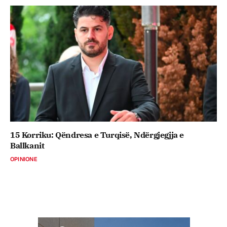
15 Korriku: Qëndresa e Turqisë, Ndërgjegjja e
Ballkanit
OPINIONE