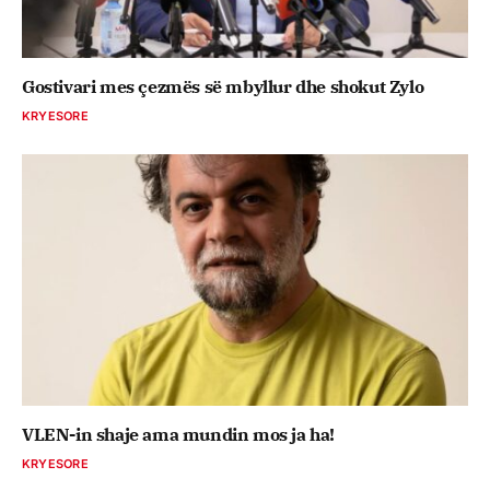
Gostivari mes çezmës së mbyllur dhe shokut Zylo
KRYESORE
VLEN-in shaje ama mundin mos ja ha!
KRYESORE