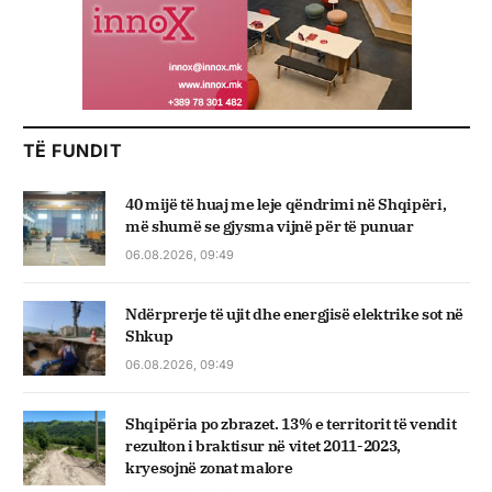
TË FUNDIT
40 mijë të huaj me leje qëndrimi në Shqipëri,
më shumë se gjysma vijnë për të punuar
06.08.2026, 09:49
Ndërprerje të ujit dhe energjisë elektrike sot në
Shkup
06.08.2026, 09:49
Shqipëria po zbrazet. 13% e territorit të vendit
rezulton i braktisur në vitet 2011-2023,
kryesojnë zonat malore