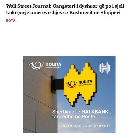
Wall Street Journal: Gangsteri i dyshuar që po i sjell
kokëçarje marrëveshjes së Kushnerit në Shqipëri
BOTA