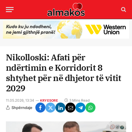
Nikolloski: Afati për
ndërtimin e Korridorit 8
shtyhet për në dhjetor të vitit
2029
11.05.2026, 13:34
3 Mins Read
KRYESORE
Shpërndaje