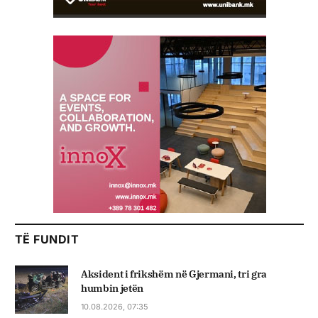
TË FUNDIT
Aksident i frikshëm në Gjermani, tri gra
humbin jetën
10.08.2026, 07:35