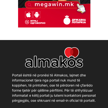
Portali është në pronësi të Almakos, lajmet dhe
informacionet tjera nga portali nuk mund të
kopjohen, të printohen, ose të përdoren në çfarëdo
forme tjetër për qëllime përfitimi. Për të shfrytëzuar
informatat e këtij portali ju lutemi kontaktoni personat
përgjegjës, ose shkruani në email-in oficial të portalit.