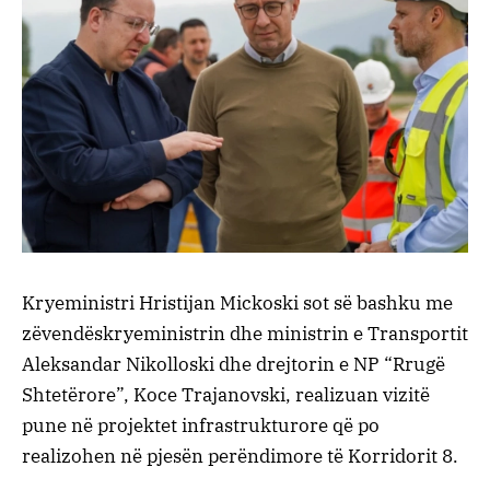
Kryeministri Hristijan Mickoski sot së bashku me
zëvendëskryeministrin dhe ministrin e Transportit
Aleksandar Nikolloski dhe drejtorin e NP “Rrugë
Shtetërore”, Koce Trajanovski, realizuan vizitë
pune në projektet infrastrukturore që po
realizohen në pjesën perëndimore të Korridorit 8.