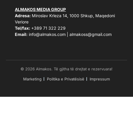
ALMAKOS MEDIA GROUP
Adresa:
Miroslav Krleza 14, 1000 Shkup, Maqedoni
Veriore
Tel/fax:
+389 71 322 229
Email:
info@almakos.com
|
almakoss@gmail.com
© 2026 Almakos. Të gjitha të drejtat e rezervuara!
Marketing
Politika e Privatësisë
Impressum