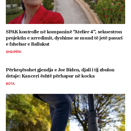
SPAK kontrolle në kompaninë “Atelier 4”, sekuestron
projektin e arredimit, dyshime se mund të jetë pasuri
e fshehur e Ballukut
SHQIPËRI
Përkeqësohet gjendja e Joe Biden, djali i tij zbulon
detaje: Kanceri është përhapur në kocka
BOTA