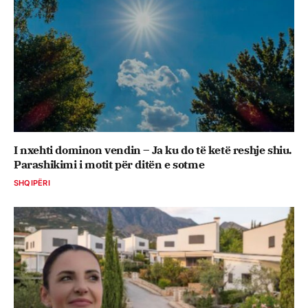
I nxehti dominon vendin – Ja ku do të ketë reshje shiu.
Parashikimi i motit për ditën e sotme
SHQIPËRI