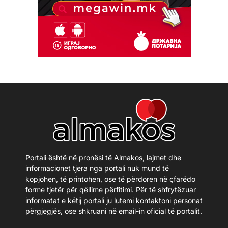
Portali është në pronësi të Almakos, lajmet dhe
informacionet tjera nga portali nuk mund të
kopjohen, të printohen, ose të përdoren në çfarëdo
forme tjetër për qëllime përfitimi. Për të shfrytëzuar
informatat e këtij portali ju lutemi kontaktoni personat
përgjegjës, ose shkruani në email-in oficial të portalit.