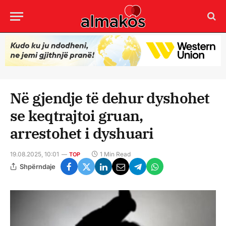
Në gjendje të dehur dyshohet
se keqtrajtoi gruan,
arrestohet i dyshuari
19.08.2025, 10:01
1 Min Read
TOP
Shpërndaje