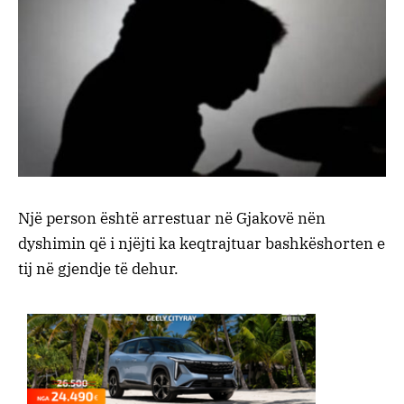
Një person është arrestuar në Gjakovë nën
dyshimin që i njëjti ka keqtrajtuar bashkëshorten e
tij në gjendje të dehur.