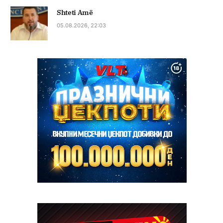
Shteti Amë
05.08.2026, 22:03