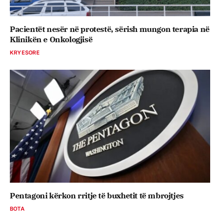
Pacientët nesër në protestë, sërish mungon terapia në
Klinikën e Onkologjisë
KRYESORE
Pentagoni kërkon rritje të buxhetit të mbrojtjes
BOTA