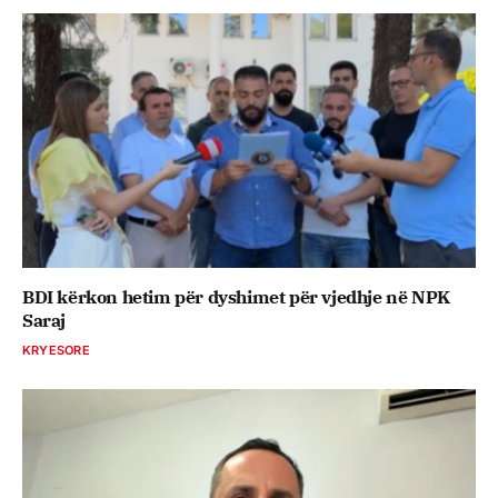
BDI kërkon hetim për dyshimet për vjedhje në NPK
Saraj
KRYESORE