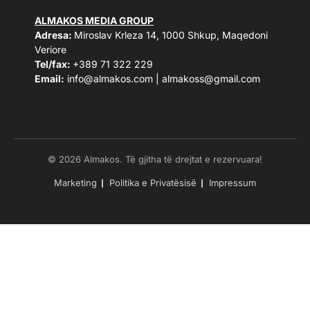
ALMAKOS MEDIA GROUP
Adresa:
Miroslav Krleza 14, 1000 Shkup, Maqedoni
Veriore
Tel/fax:
+389 71 322 229
Email:
info@almakos.com
|
almakoss@gmail.com
© 2026 Almakos. Të gjitha të drejtat e rezervuara!
Marketing
Politika e Privatësisë
Impressum