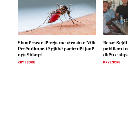
Shtatë raste të reja me virusin e Nilit
Besar Sejdi
Perëndimor, të gjithë pacientët janë
publikon fo
nga Shkupi
ditën e shpa
KRYESORE
KRYESORE