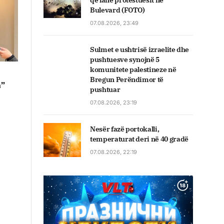
që lanë protestuesit në
Bulevard (FOTO)
07.08.2026, 23:49
Sulmet e ushtrisë izraelite dhe
pushtuesve synojnë 5
komunitete palestineze në
Bregun Perëndimor të
a”
pushtuar
07.08.2026, 23:19
Nesër fazë portokalli,
temperaturat deri në 40 gradë
07.08.2026, 22:19