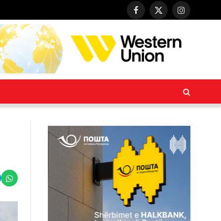
Facebook
X
Instagram
(Twitter)