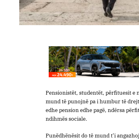
Pensionistët, studentët, përfituesit e 
mund të punojnë pa i humbur të drejta
edhe pension edhe pagë, ndërsa përfit
ndihmës sociale.
Punëdhënësit do të mund t’i angazhojn