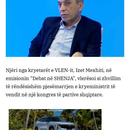
Njëri nga kryetarët e VLEN-it, Izet Mexhiti, në
emisionin “Debat në SHENJA”, vlerësoi si zhvillim
të rëndësishëm pjesëmarrjen e kryeministrit të
vendit në një kongres të partive shqiptare.