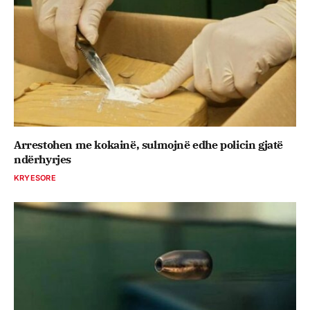
Arrestohen me kokainë, sulmojnë edhe policin gjatë
ndërhyrjes
KRYESORE