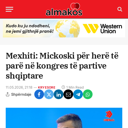
Mexhiti: Mickoski për herë të
parë në kongres të partive
shqiptare
11.05.2026, 21:18
1 Min Read
KRYESORE
Shpërndaje