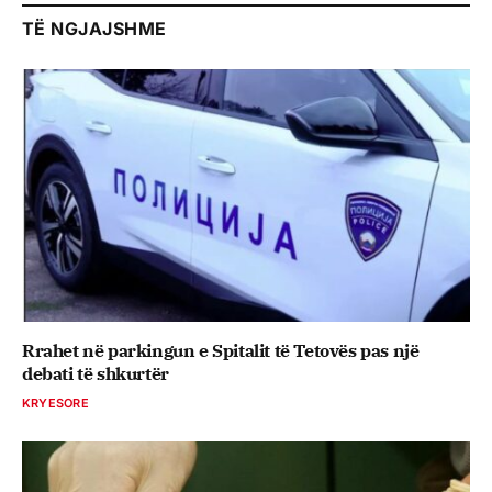
TË NGJAJSHME
Rrahet në parkingun e Spitalit të Tetovës pas një
debati të shkurtër
KRYESORE