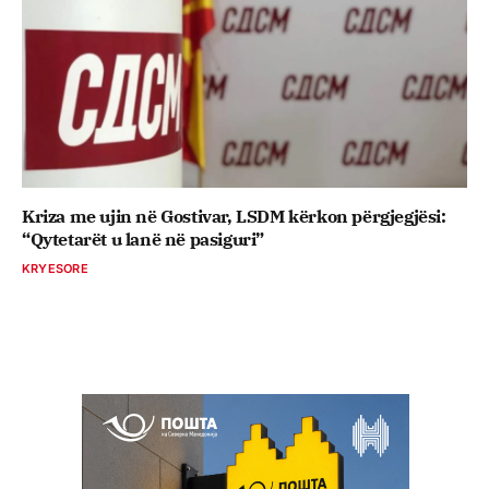
Kriza me ujin në Gostivar, LSDM kërkon përgjegjësi:
“Qytetarët u lanë në pasiguri”
KRYESORE