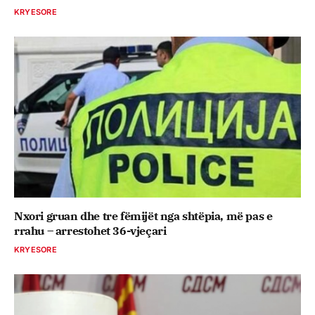
KRYESORE
Nxori gruan dhe tre fëmijët nga shtëpia, më pas e
rrahu – arrestohet 36-vjeçari
KRYESORE